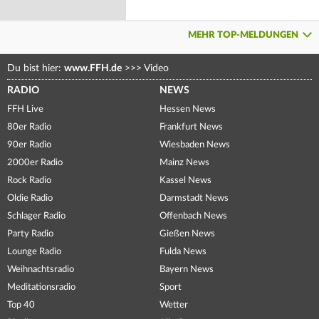
MEHR TOP-MELDUNGEN
Du bist hier:
www.FFH.de
>>>
Video
RADIO
NEWS
FFH Live
Hessen News
80er Radio
Frankfurt News
90er Radio
Wiesbaden News
2000er Radio
Mainz News
Rock Radio
Kassel News
Oldie Radio
Darmstadt News
Schlager Radio
Offenbach News
Party Radio
Gießen News
Lounge Radio
Fulda News
Weihnachtsradio
Bayern News
Meditationsradio
Sport
Top 40
Wetter