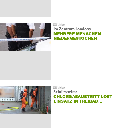
Im Zentrum Londons:
MEHRERE MENSCHEN
NIEDERGESTOCHEN
Schriesheim:
CHLORGASAUSTRITT LÖST
EINSATZ IN FREIBAD…