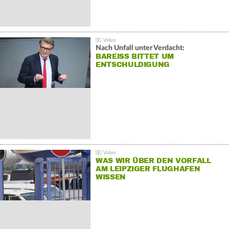
Nach Unfall unter Verdacht:
BAREISS BITTET UM E
NTSCHULDIGUNG
WAS WIR ÜBER DEN VORFALL
AM LEIPZIGER FLUGHAFEN
WISSEN