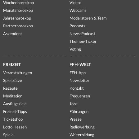
Wochenhoroskop
Videos
Monatshoroskop
Webcams
Jahreshoroskop
Moderatoren & Team
Partnerhoroskop
Podcasts
Aszendent
News-Podcast
Themen-Ticker
Voting
FREIZEIT
FFH-WELT
Veranstaltungen
FFH-App
Spielplätze
Newsletter
Rezepte
Kontakt
Meditation
Frequenzen
Ausflugsziele
Jobs
Freizeit-Tipps
Führungen
Ticketshop
Presse
Lotto Hessen
Radiowerbung
Spiele
Weiterbildung