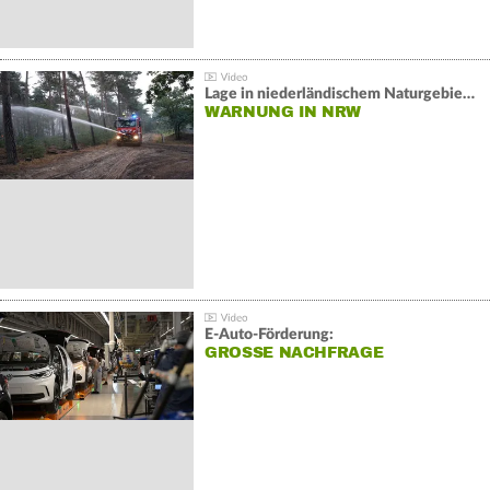
Lage in niederländischem Naturgebiet stabil
WARNUNG IN NRW
E-Auto-Förderung:
GROSSE NACHFRAGE