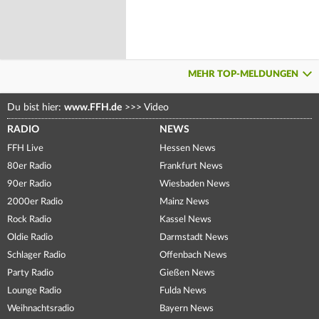
MEHR TOP-MELDUNGEN
Du bist hier:
www.FFH.de
>>>
Video
RADIO
NEWS
FFH Live
Hessen News
80er Radio
Frankfurt News
90er Radio
Wiesbaden News
2000er Radio
Mainz News
Rock Radio
Kassel News
Oldie Radio
Darmstadt News
Schlager Radio
Offenbach News
Party Radio
Gießen News
Lounge Radio
Fulda News
Weihnachtsradio
Bayern News