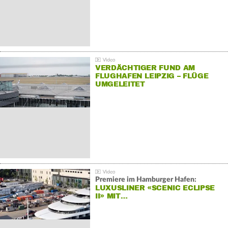
VERDÄCHTIGER FUND AM
FLUGHAFEN LEIPZIG – FLÜGE
UMGELEITET
Premiere im Hamburger Hafen:
LUXUSLINER «SCENIC ECLIPSE
II» MIT…