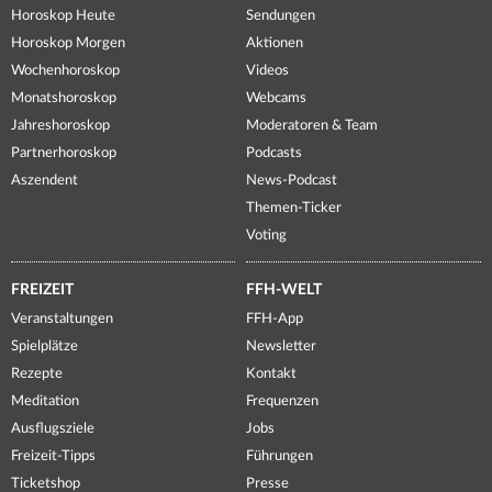
Horoskop Heute
Sendungen
Horoskop Morgen
Aktionen
Wochenhoroskop
Videos
Monatshoroskop
Webcams
Jahreshoroskop
Moderatoren & Team
Partnerhoroskop
Podcasts
Aszendent
News-Podcast
Themen-Ticker
Voting
FREIZEIT
FFH-WELT
Veranstaltungen
FFH-App
Spielplätze
Newsletter
Rezepte
Kontakt
Meditation
Frequenzen
Ausflugsziele
Jobs
Freizeit-Tipps
Führungen
Ticketshop
Presse