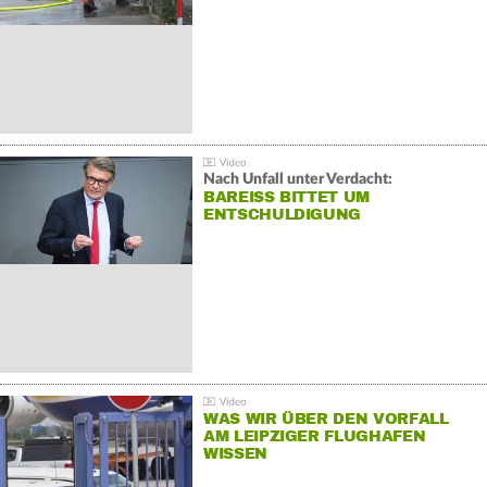
Nach Unfall unter Verdacht:
BAREISS BITTET UM E
NTSCHULDIGUNG
WAS WIR ÜBER DEN VORFALL
AM LEIPZIGER FLUGHAFEN
WISSEN