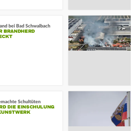
and bei Bad Schwalbach
R BRANDHERD
ECKT
machte Schultüten
RD DIE EINSCHULUNG
KUNSTWERK