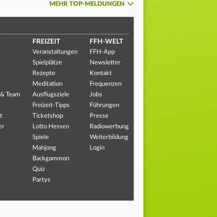
MEHR TOP-MELDUNGEN
FREIZEIT
FFH-WELT
Veranstaltungen
FFH-App
Spielplätze
Newsletter
Rezepte
Kontakt
Meditation
Frequenzen
 & Team
Ausflugsziele
Jobs
Freizeit-Tipps
Führungen
t
Ticketshop
Presse
er
Lotto Hessen
Radiowerbung
Spiele
Weiterbildung
Mahjong
Login
Backgammon
Quiz
Partys