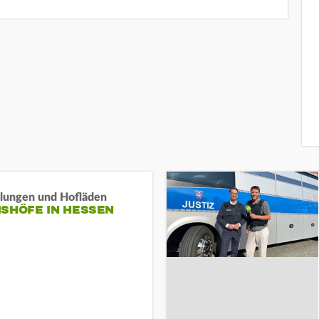
llungen und Hofläden
ISHÖFE IN HESSEN