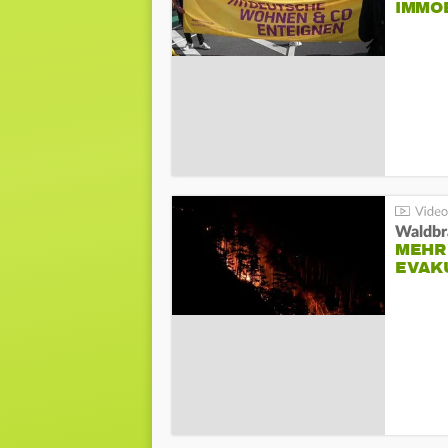
IMMO
Waldbr
MEHR
EVAK