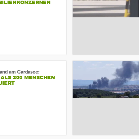
BILIENKONZERNEN
and am Gardasee:
 ALS 200 MENSCHEN
UIERT