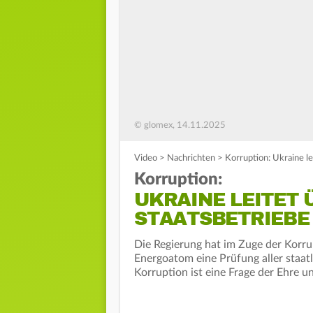
© glomex, 14.11.2025
Video
>
Nachrichten
>
Korruption: Ukraine l
Korruption:
UKRAINE LEITET
STAATSBETRIEBE 
Die Regierung hat im Zuge der Korr
Energoatom eine Prüfung aller staat
Korruption ist eine Frage der Ehre u