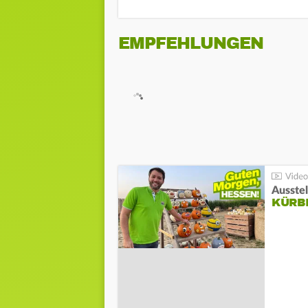
EMPFEHLUNGEN
Ausste
KÜRB