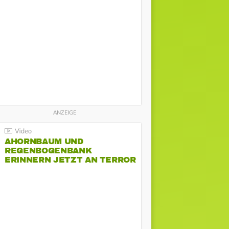
AHORNBAUM UND
REGENBOGENBANK
ERINNERN JETZT AN TERROR
BEIM CSD