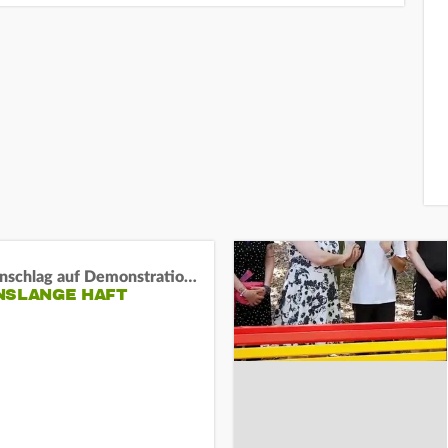
Auto-Anschlag auf Demonstration in München:
NSLANGE HAFT