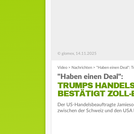
© glomex, 14.11.2025
Video
>
Nachrichten
>
"Haben einen Deal": T
"Haben einen Deal":
TRUMPS HANDEL
BESTÄTIGT ZOLL-
Der US-Handelsbeauftragte Jamieson
zwischen der Schweiz und den USA b