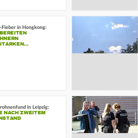
-Fieber in Hongkong:
 BEREITEN
HNERN
STARKEN…
rohnenfund in Leipzig:
E NACH ZWEITEM
NSTAND