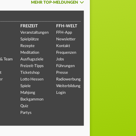
MEHR TOP-MELDUNGEN
FREIZEIT
FFH-WELT
Veranstaltungen
FFH-App
Spielplätze
Newsletter
Rezepte
Kontakt
Meditation
Frequenzen
 & Team
Ausflugsziele
Jobs
Freizeit-Tipps
Führungen
t
Ticketshop
Presse
er
Lotto Hessen
Radiowerbung
Spiele
Weiterbildung
Mahjong
Login
Backgammon
Quiz
Partys