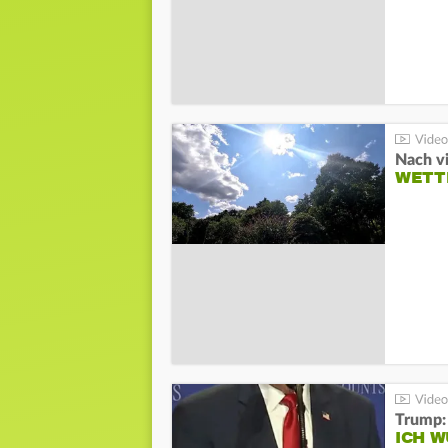
Nach v
WETT
Trump:
ICH W