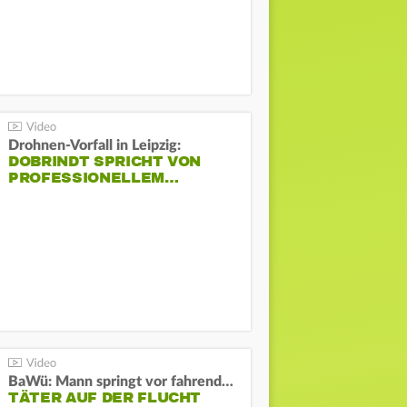
Drohnen-Vorfall in Leipzig:
DOBRINDT SPRICHT VON
PROFESSIONELLEM…
BaWü: Mann springt vor fahrendes Auto und schießt
TÄTER AUF DER FLUCHT