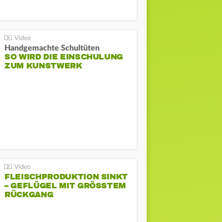
Handgemachte Schultüten
SO WIRD DIE EINSCHULUNG
ZUM KUNSTWERK
FLEISCHPRODUKTION SINKT
– GEFLÜGEL MIT GRÖSSTEM R
ÜCKGANG