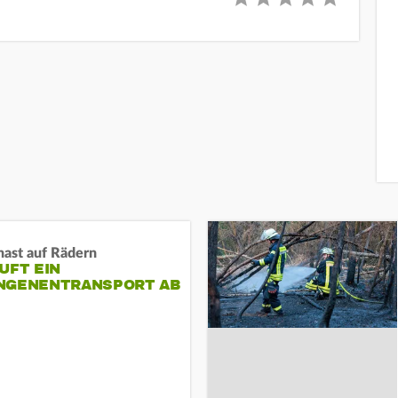
nast auf Rädern
UFT EIN
NGENENTRANSPORT AB