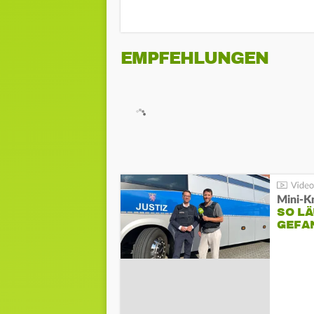
EMPFEHLUNGEN
Mini-K
SO LÄ
GEFA