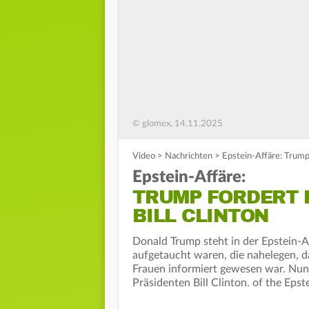
© glomex, 14.11.2025
Video
>
Nachrichten
>
Epstein-Affäre: Trump
Epstein-Affäre:
TRUMP FORDERT 
BILL CLINTON
Donald Trump steht in der Epstein-
aufgetaucht waren, die nahelegen, 
Frauen informiert gewesen war. Nun
Präsidenten Bill Clinton. of the Epst