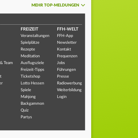
MEHR TOP-MELDUNGEN
FREIZEIT
FFH-WELT
Veranstaltungen
FFH-App
Spielplätze
Newsletter
Rezepte
Kontakt
Meditation
Frequenzen
 & Team
Ausflugsziele
Jobs
Freizeit-Tipps
Führungen
t
Ticketshop
Presse
er
Lotto Hessen
Radiowerbung
Spiele
Weiterbildung
Mahjong
Login
Backgammon
Quiz
Partys