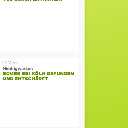
Niedrigwasser:
BOMBE BEI KÖLN GEFUNDEN
UND ENTSCHÄRFT