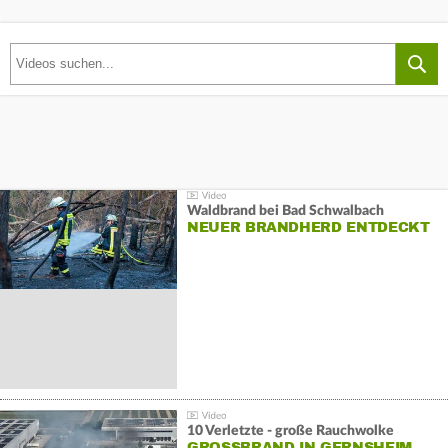
Waldbrand bei Bad Schwalbach
NEUER BRANDHERD ENTDECKT
10 Verletzte - große Rauchwolke
GROSSBRAND IN GERNSHEIM E