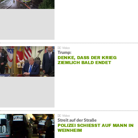
Trump:
DENKE, DASS DER KRIEG
ZIEMLICH BALD ENDET
Streit auf der Straße
POLIZEI SCHIESST AUF MANN IN W
EINHEIM