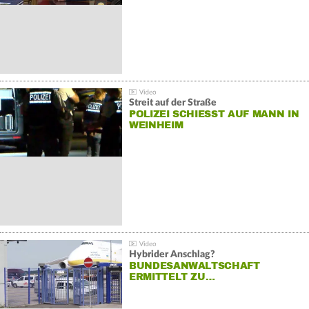
Streit auf der Straße
POLIZEI SCHIESST AUF MANN IN W
EINHEIM
Hybrider Anschlag?
BUNDESANWALTSCHAFT
ERMITTELT ZU…