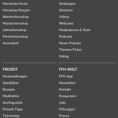
Horoskop Heute
Sendungen
Horoskop Morgen
Aktionen
Wochenhoroskop
Videos
Monatshoroskop
Webcams
Jahreshoroskop
Moderatoren & Team
Partnerhoroskop
Podcasts
Aszendent
News-Podcast
Themen-Ticker
Voting
FREIZEIT
FFH-WELT
Veranstaltungen
FFH-App
Spielplätze
Newsletter
Rezepte
Kontakt
Meditation
Frequenzen
Ausflugsziele
Jobs
Freizeit-Tipps
Führungen
Ticketshop
Presse