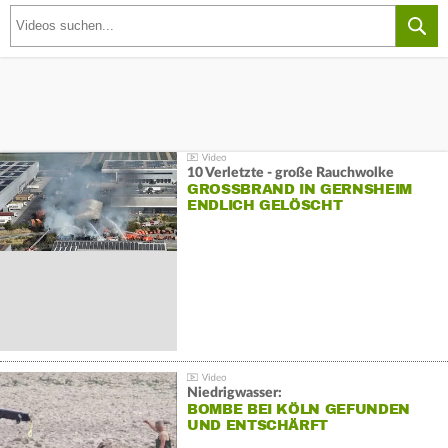
10 Verletzte - große Rauchwolke
GROSSBRAND IN GERNSHEIM E
NDLICH GELÖSCHT
Niedrigwasser:
BOMBE BEI KÖLN GEFUNDEN
UND ENTSCHÄRFT