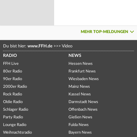
MEHR TOP-MELDUNGEN
Du bist hier:
www.FFH.de
>>>
Video
RADIO
NEWS
FFH Live
Hessen News
80er Radio
Frankfurt News
90er Radio
Wiesbaden News
2000er Radio
Mainz News
Rock Radio
Kassel News
Oldie Radio
Darmstadt News
Schlager Radio
Offenbach News
Party Radio
Gießen News
Lounge Radio
Fulda News
Weihnachtsradio
Bayern News