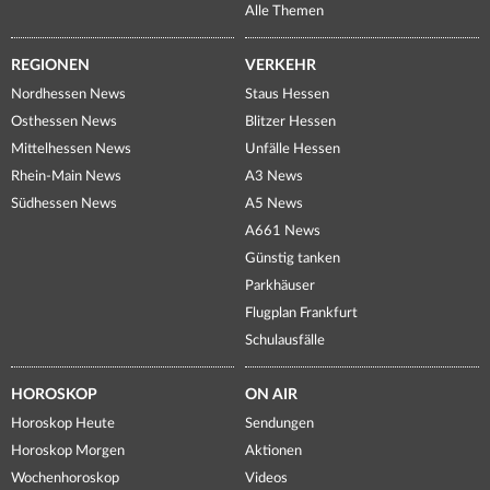
Alle Themen
REGIONEN
VERKEHR
Nordhessen News
Staus Hessen
Osthessen News
Blitzer Hessen
Mittelhessen News
Unfälle Hessen
Rhein-Main News
A3 News
Südhessen News
A5 News
A661 News
Günstig tanken
Parkhäuser
Flugplan Frankfurt
Schulausfälle
HOROSKOP
ON AIR
Horoskop Heute
Sendungen
Horoskop Morgen
Aktionen
Wochenhoroskop
Videos