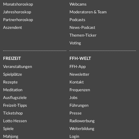
Monatshoroskop
Webcams
Jahreshoroskop
Moderatoren & Team
Partnerhoroskop
Podcasts
Aszendent
News-Podcast
Themen-Ticker
Voting
FREIZEIT
FFH-WELT
Veranstaltungen
FFH-App
Spielplätze
Newsletter
Rezepte
Kontakt
Meditation
Frequenzen
Ausflugsziele
Jobs
Freizeit-Tipps
Führungen
Ticketshop
Presse
Lotto Hessen
Radiowerbung
Spiele
Weiterbildung
Mahjong
Login