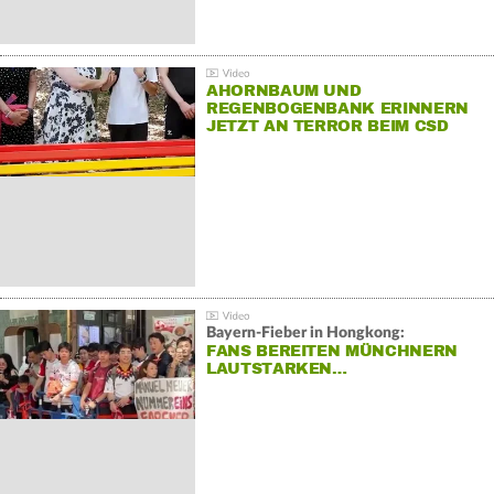
AHORNBAUM UND
REGENBOGENBANK ERINNERN
JETZT AN TERROR BEIM CSD
Bayern-Fieber in Hongkong:
FANS BEREITEN MÜNCHNERN
LAUTSTARKEN…