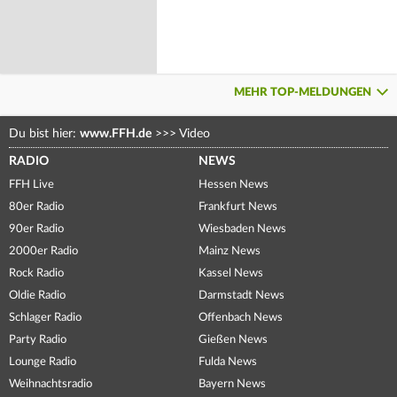
MEHR TOP-MELDUNGEN
Du bist hier:
www.FFH.de
>>>
Video
RADIO
NEWS
FFH Live
Hessen News
80er Radio
Frankfurt News
90er Radio
Wiesbaden News
2000er Radio
Mainz News
Rock Radio
Kassel News
Oldie Radio
Darmstadt News
Schlager Radio
Offenbach News
Party Radio
Gießen News
Lounge Radio
Fulda News
Weihnachtsradio
Bayern News