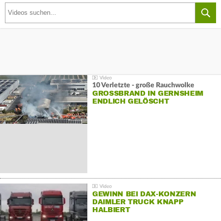
10 Verletzte - große Rauchwolke
GROSSBRAND IN GERNSHEIM E
NDLICH GELÖSCHT
GEWINN BEI DAX-KONZERN
DAIMLER TRUCK KNAPP
HALBIERT