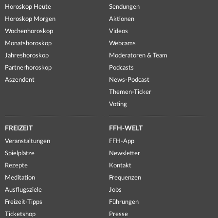
Horoskop Heute
Sendungen
Horoskop Morgen
Aktionen
Wochenhoroskop
Videos
Monatshoroskop
Webcams
Jahreshoroskop
Moderatoren & Team
Partnerhoroskop
Podcasts
Aszendent
News-Podcast
Themen-Ticker
Voting
FREIZEIT
FFH-WELT
Veranstaltungen
FFH-App
Spielplätze
Newsletter
Rezepte
Kontakt
Meditation
Frequenzen
Ausflugsziele
Jobs
Freizeit-Tipps
Führungen
Ticketshop
Presse