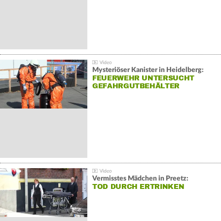
Mysteriöser Kanister in Heidelberg:
FEUERWEHR UNTERSUCHT
GEFAHRGUTBEHÄLTER
Vermisstes Mädchen in Preetz:
TOD DURCH ERTRINKEN