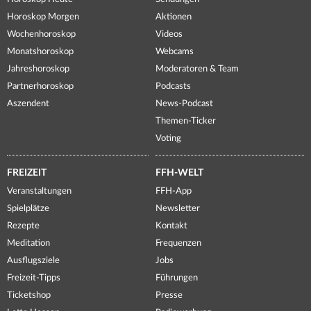
Horoskop Morgen
Aktionen
Wochenhoroskop
Videos
Monatshoroskop
Webcams
Jahreshoroskop
Moderatoren & Team
Partnerhoroskop
Podcasts
Aszendent
News-Podcast
Themen-Ticker
Voting
FREIZEIT
FFH-WELT
Veranstaltungen
FFH-App
Spielplätze
Newsletter
Rezepte
Kontakt
Meditation
Frequenzen
Ausflugsziele
Jobs
Freizeit-Tipps
Führungen
Ticketshop
Presse