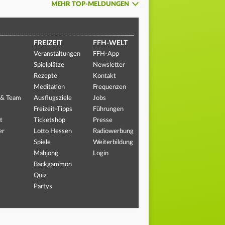
MEHR TOP-MELDUNGEN
FREIZEIT
FFH-WELT
Veranstaltungen
FFH-App
Spielplätze
Newsletter
Rezepte
Kontakt
Meditation
Frequenzen
 & Team
Ausflugsziele
Jobs
Freizeit-Tipps
Führungen
t
Ticketshop
Presse
er
Lotto Hessen
Radiowerbung
Spiele
Weiterbildung
Mahjong
Login
Backgammon
Quiz
Partys