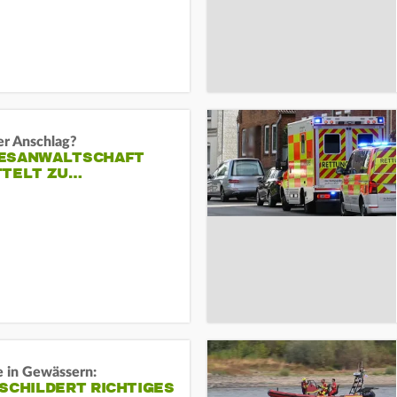
er Anschlag?
ESANWALTSCHAFT
TTELT ZU…
e in Gewässern:
SCHILDERT RICHTIGES