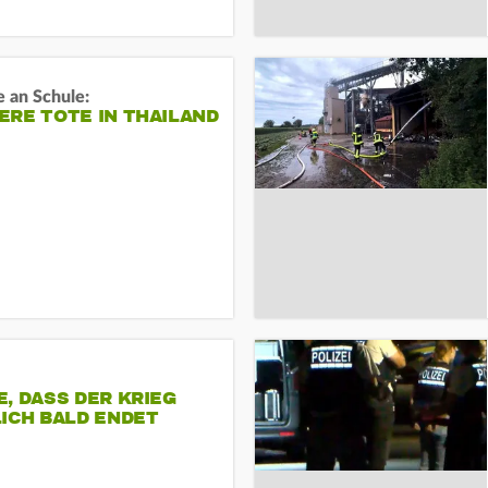
 an Schule:
RE TOTE IN THAILAND
, DASS DER KRIEG
ICH BALD ENDET