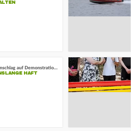
ALTEN
Auto-Anschlag auf Demonstration in München:
NSLANGE HAFT