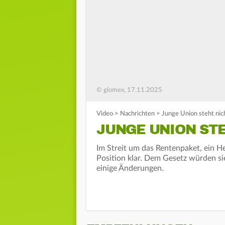
© glomex, 17.11.2025
Video
>
Nachrichten
>
Junge Union steht nic
JUNGE UNION STE
Im Streit um das Rentenpaket, ein He
Position klar. Dem Gesetz würden si
einige Änderungen.