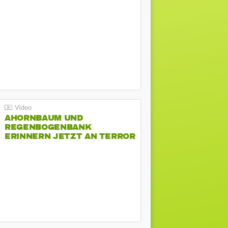
AHORNBAUM UND
REGENBOGENBANK
ERINNERN JETZT AN TERROR
BEIM CSD