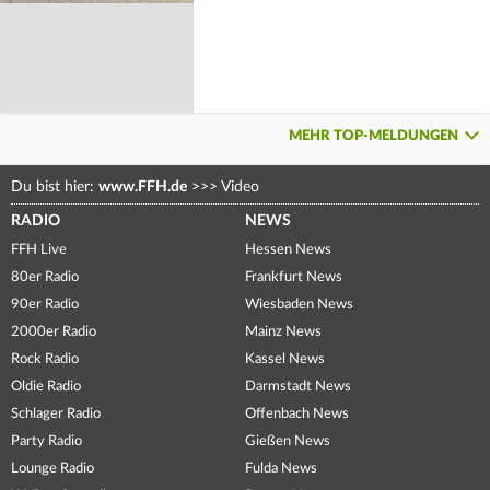
MEHR TOP-MELDUNGEN
Du bist hier:
www.FFH.de
>>>
Video
RADIO
NEWS
FFH Live
Hessen News
80er Radio
Frankfurt News
90er Radio
Wiesbaden News
2000er Radio
Mainz News
Rock Radio
Kassel News
Oldie Radio
Darmstadt News
Schlager Radio
Offenbach News
Party Radio
Gießen News
Lounge Radio
Fulda News