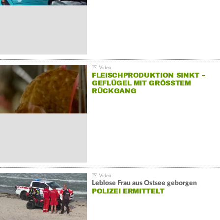
FLEISCHPRODUKTION SINKT –
GEFLÜGEL MIT GRÖSSTEM R
ÜCKGANG
Leblose Frau aus Ostsee geborgen
POLIZEI ERMITTELT