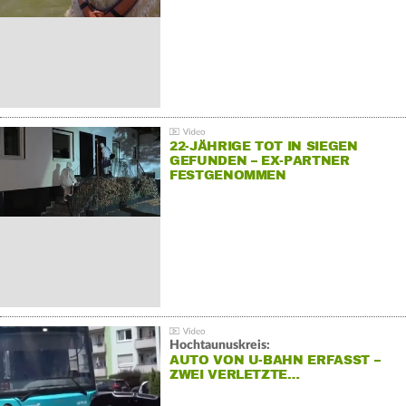
22-JÄHRIGE TOT IN SIEGEN
GEFUNDEN – EX-PARTNER
FESTGENOMMEN
Hochtaunuskreis:
AUTO VON U-BAHN ERFASST –
ZWEI VERLETZTE…