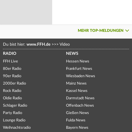
MEHR TOP-MELDUNGEN
Du bist hier:
www.FFH.de
>>>
Video
RADIO
NEWS
FFH Live
Hessen News
80er Radio
Frankfurt News
90er Radio
Wiesbaden News
2000er Radio
Mainz News
Rock Radio
Kassel News
Oldie Radio
Darmstadt News
Schlager Radio
Offenbach News
Party Radio
Gießen News
Lounge Radio
Fulda News
Weihnachtsradio
Bayern News