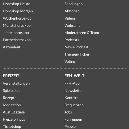
Horoskop Heute
Sendungen
Horoskop Morgen
Aktionen
Wochenhoroskop
Videos
Monatshoroskop
Webcams
Jahreshoroskop
Moderatoren & Team
Partnerhoroskop
Podcasts
Aszendent
News-Podcast
Themen-Ticker
Voting
FREIZEIT
FFH-WELT
Veranstaltungen
FFH-App
Spielplätze
Newsletter
Rezepte
Kontakt
Meditation
Frequenzen
Ausflugsziele
Jobs
Freizeit-Tipps
Führungen
Ticketshop
Presse