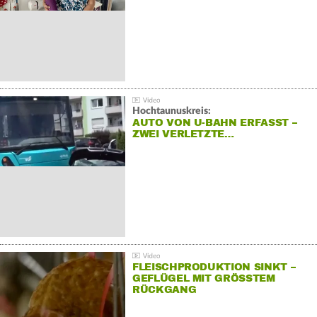
Hochtaunuskreis:
AUTO VON U-BAHN ERFASST –
ZWEI VERLETZTE…
FLEISCHPRODUKTION SINKT –
GEFLÜGEL MIT GRÖSSTEM R
ÜCKGANG