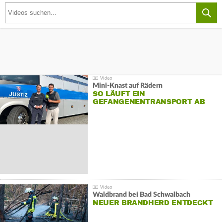
Mini-Knast auf Rädern
SO LÄUFT EIN
GEFANGENENTRANSPORT AB
Waldbrand bei Bad Schwalbach
NEUER BRANDHERD ENTDECKT