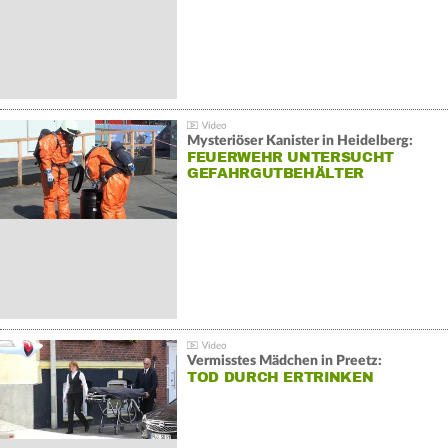
Mysteriöser Kanister in Heidelberg:
FEUERWEHR UNTERSUCHT
GEFAHRGUTBEHÄLTER
Vermisstes Mädchen in Preetz:
TOD DURCH ERTRINKEN