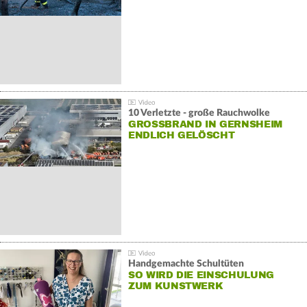
10 Verletzte - große Rauchwolke
GROSSBRAND IN GERNSHEIM E
NDLICH GELÖSCHT
Handgemachte Schultüten
SO WIRD DIE EINSCHULUNG
ZUM KUNSTWERK