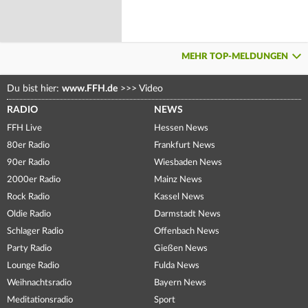
MEHR TOP-MELDUNGEN
Du bist hier:
www.FFH.de
>>>
Video
RADIO
NEWS
FFH Live
Hessen News
80er Radio
Frankfurt News
90er Radio
Wiesbaden News
2000er Radio
Mainz News
Rock Radio
Kassel News
Oldie Radio
Darmstadt News
Schlager Radio
Offenbach News
Party Radio
Gießen News
Lounge Radio
Fulda News
Weihnachtsradio
Bayern News
Meditationsradio
Sport