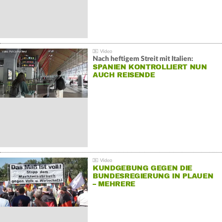
Nach heftigem Streit mit Italien:
SPANIEN KONTROLLIERT NUN
AUCH REISENDE
KUNDGEBUNG GEGEN DIE
BUNDESREGIERUNG IN PLAUEN
– MEHRERE
GEGENDEMONSTRATIONEN