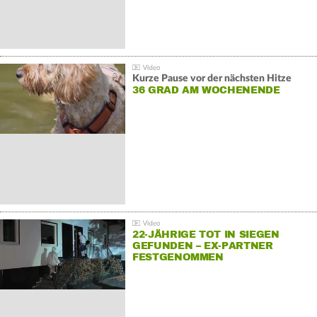
Kurze Pause vor der nächsten Hitze
36 GRAD AM WOCHENENDE
22-JÄHRIGE TOT IN SIEGEN
GEFUNDEN – EX-PARTNER
FESTGENOMMEN