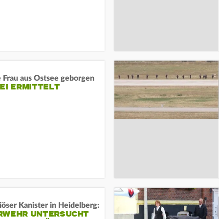
e Frau aus Ostsee geborgen
EI ERMITTELT
öser Kanister in Heidelberg:
RWEHR UNTERSUCHT