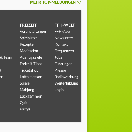
MEHR TOP-MELDUNGEN
FREIZEIT
FFH-WELT
Veranstaltungen
FFH-App
Spielplätze
Newsletter
Rezepte
Kontakt
Meditation
Frequenzen
 & Team
Ausflugsziele
Jobs
Freizeit-Tipps
Führungen
t
Ticketshop
Presse
er
Lotto Hessen
Radiowerbung
Spiele
Weiterbildung
Mahjong
Login
Backgammon
Quiz
Partys