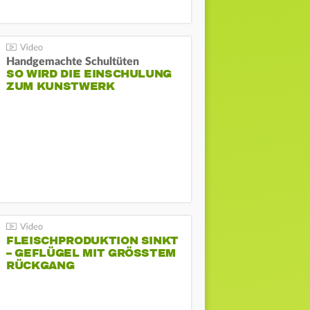
Handgemachte Schultüten
SO WIRD DIE EINSCHULUNG
ZUM KUNSTWERK
FLEISCHPRODUKTION SINKT
– GEFLÜGEL MIT GRÖSSTEM R
ÜCKGANG