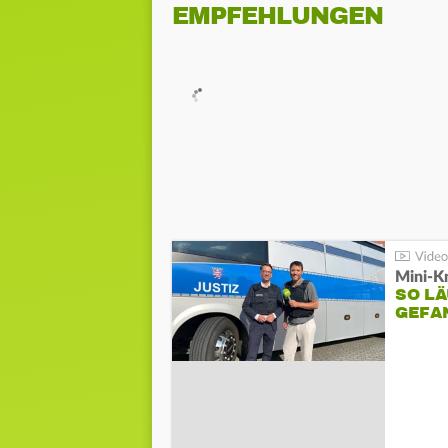
EMPFEHLUNGEN
Mini-K
SO LÄ
GEFA