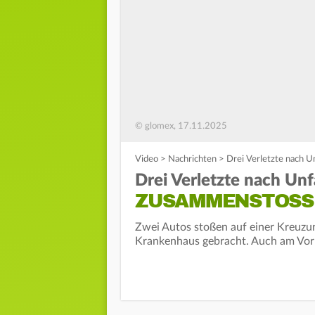
© glomex, 17.11.2025
Video
>
Nachrichten
>
Drei Verletzte nach 
Drei Verletzte nach Unfa
ZUSAMMENSTOSS 
Zwei Autos stoßen auf einer Kreuzu
Krankenhaus gebracht. Auch am Vormit