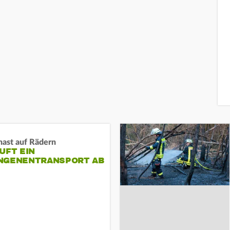
nast auf Rädern
UFT EIN
NGENENTRANSPORT AB