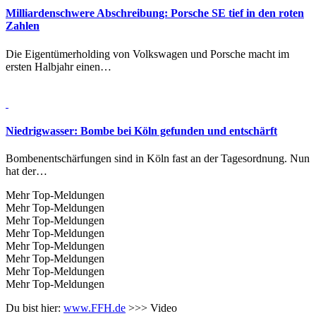
Milliardenschwere Abschreibung:
Porsche SE tief in den roten
Zahlen
Die Eigentümerholding von Volkswagen und Porsche macht im
ersten Halbjahr einen…
Niedrigwasser:
Bombe bei Köln gefunden und entschärft
Bombenentschärfungen sind in Köln fast an der Tagesordnung. Nun
hat der…
Mehr Top-Meldungen
Mehr Top-Meldungen
Mehr Top-Meldungen
Mehr Top-Meldungen
Mehr Top-Meldungen
Mehr Top-Meldungen
Mehr Top-Meldungen
Mehr Top-Meldungen
Du bist hier:
www.FFH.de
>>>
Video