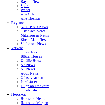
Bayern News
Sport
Wetter
Alle Orte
Alle Themen
Regionen
Nordhessen News
Osthessen News
Mittelhessen News
Rhein-Main News
Südhessen News
Verkehr
Staus Hessen
Blitzer Hessen
Unfälle Hessen
A3 News
A5 News
A661 News
Günstig tanken
Parkhäuser
Flugplan Frankfurt
Schulausfälle
Horoskop
Horoskop Heute
Horoskop Morgen