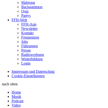
Mahjong
Backgammon
Quiz
Partys
FFH-Welt
FFH-App
Newsletter
Kontakt
Frequenzen
Jobs
Führungen
Presse
Radiowerbung
Weiterbildung
Login
Impressum und Datenschutz
Cookie-Einstellungen
nach oben
Home
Musik
Podcast
Video