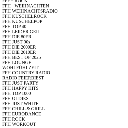
FFH+ ROCK
FFH+ WEIHNACHTEN
FFH WEIHNACHTSRADIO
FFH KUSCHELROCK
FFH KUSCHELPOP
FFH TOP 40
FFH LEIDER GEIL
FFH DIE 80ER
FFH JUST 90s
FFH DIE 2000ER
FFH DIE 2010ER
FFH BEST OF 2025
FFH LOUNGE
WOHLFÜHLZEIT
FFH COUNTRY RADIO
RADIO FEIERBIEST
FFH JUST PARTY
FFH HAPPY HITS
FFH TOP 1000
FFH OLDIES
FFH JUST WHITE
FFH CHILL & GRILL
FFH EURODANCE
FFH ROCK
FFH WORKOUT