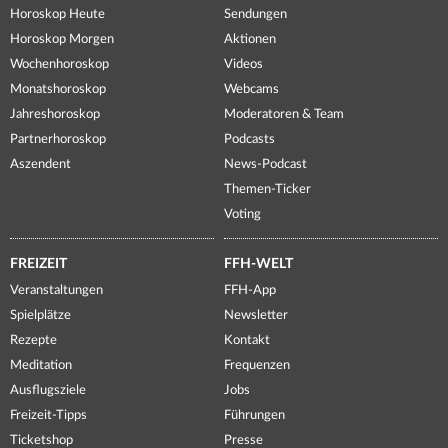
Horoskop Heute
Sendungen
Horoskop Morgen
Aktionen
Wochenhoroskop
Videos
Monatshoroskop
Webcams
Jahreshoroskop
Moderatoren & Team
Partnerhoroskop
Podcasts
Aszendent
News-Podcast
Themen-Ticker
Voting
FREIZEIT
FFH-WELT
Veranstaltungen
FFH-App
Spielplätze
Newsletter
Rezepte
Kontakt
Meditation
Frequenzen
Ausflugsziele
Jobs
Freizeit-Tipps
Führungen
Ticketshop
Presse