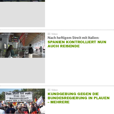
Nach heftigem Streit mit Italien:
SPANIEN KONTROLLIERT NUN
AUCH REISENDE
KUNDGEBUNG GEGEN DIE
BUNDESREGIERUNG IN PLAUEN
– MEHRERE
GEGENDEMONSTRATIONEN