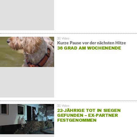
Kurze Pause vor der nächsten Hitze
36 GRAD AM WOCHENENDE
22-JÄHRIGE TOT IN SIEGEN
GEFUNDEN – EX-PARTNER
FESTGENOMMEN