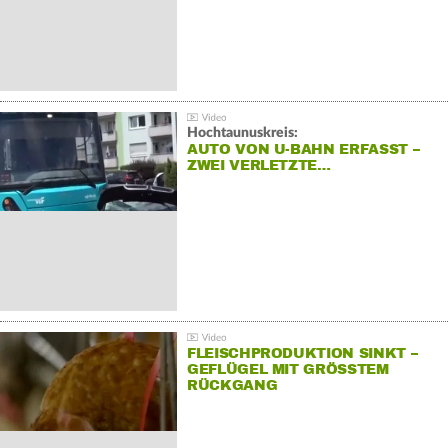
Hochtaunuskreis:
AUTO VON U-BAHN ERFASST –
ZWEI VERLETZTE…
FLEISCHPRODUKTION SINKT –
GEFLÜGEL MIT GRÖSSTEM R
ÜCKGANG