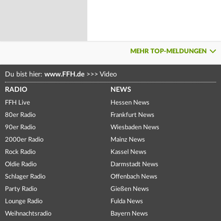
MEHR TOP-MELDUNGEN
Du bist hier:
www.FFH.de
>>>
Video
RADIO
NEWS
FFH Live
Hessen News
80er Radio
Frankfurt News
90er Radio
Wiesbaden News
2000er Radio
Mainz News
Rock Radio
Kassel News
Oldie Radio
Darmstadt News
Schlager Radio
Offenbach News
Party Radio
Gießen News
Lounge Radio
Fulda News
Weihnachtsradio
Bayern News