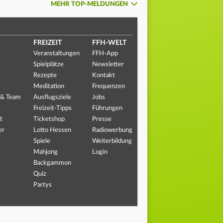
MEHR TOP-MELDUNGEN
FREIZEIT
FFH-WELT
Veranstaltungen
FFH-App
Spielplätze
Newsletter
Rezepte
Kontakt
Meditation
Frequenzen
 & Team
Ausflugsziele
Jobs
Freizeit-Tipps
Führungen
t
Ticketshop
Presse
er
Lotto Hessen
Radiowerbung
Spiele
Weiterbildung
Mahjong
Login
Backgammon
Quiz
Partys