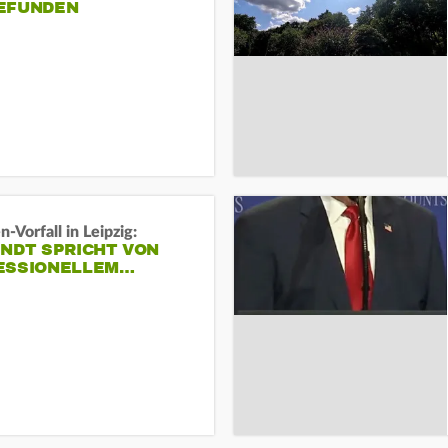
EFUNDEN
-Vorfall in Leipzig:
INDT SPRICHT VON
ESSIONELLEM…