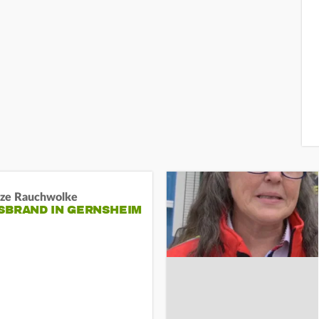
ze Rauchwolke
BRAND IN GERNSHEIM