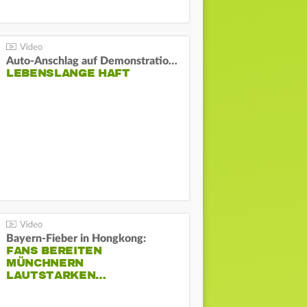
Auto-Anschlag auf Demonstration in München:
LEBENSLANGE HAFT
Bayern-Fieber in Hongkong:
FANS BEREITEN
MÜNCHNERN
LAUTSTARKEN…