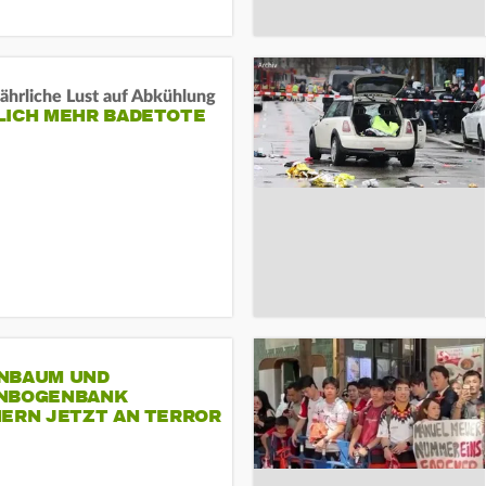
ährliche Lust auf Abkühlung
LICH MEHR BADETOTE
NBAUM UND
NBOGENBANK
NERN JETZT AN TERROR
CSD