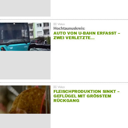
Hochtaunuskreis:
AUTO VON U-BAHN ERFASST –
ZWEI VERLETZTE…
FLEISCHPRODUKTION SINKT –
GEFLÜGEL MIT GRÖSSTEM R
ÜCKGANG