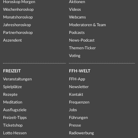
Horoskop Morgen
Aktionen
Wochenhoroskop
Videos
Monatshoroskop
Webcams
Jahreshoroskop
Moderatoren & Team
Partnerhoroskop
Podcasts
Aszendent
News-Podcast
Themen-Ticker
Voting
FREIZEIT
FFH-WELT
Veranstaltungen
FFH-App
Spielplätze
Newsletter
Rezepte
Kontakt
Meditation
Frequenzen
Ausflugsziele
Jobs
Freizeit-Tipps
Führungen
Ticketshop
Presse
Lotto Hessen
Radiowerbung