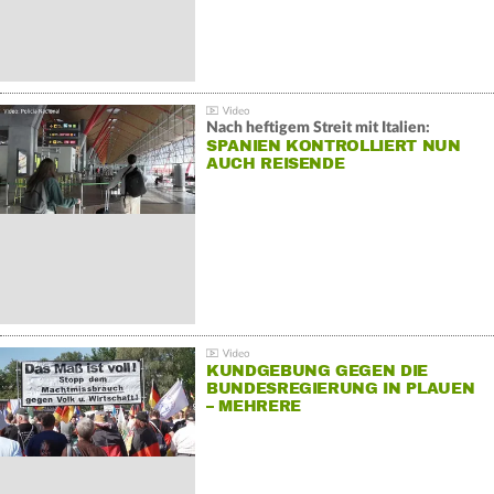
Nach heftigem Streit mit Italien:
SPANIEN KONTROLLIERT NUN
AUCH REISENDE
KUNDGEBUNG GEGEN DIE
BUNDESREGIERUNG IN PLAUEN
– MEHRERE
GEGENDEMONSTRATIONEN