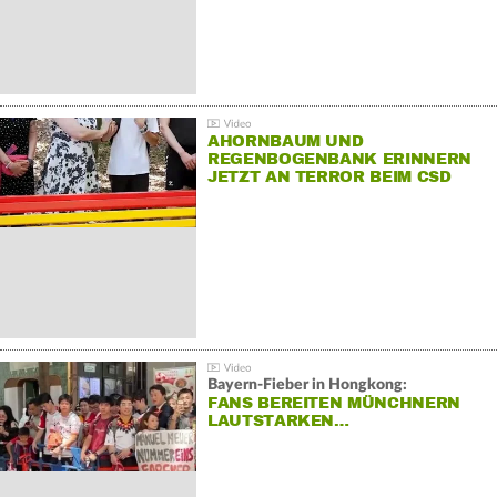
AHORNBAUM UND
REGENBOGENBANK ERINNERN
JETZT AN TERROR BEIM CSD
Bayern-Fieber in Hongkong:
FANS BEREITEN MÜNCHNERN
LAUTSTARKEN…