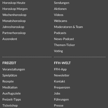
Horoskop Heute
Sendungen
Horoskop Morgen
Aktionen
Wochenhoroskop
Videos
Monatshoroskop
Webcams
Jahreshoroskop
Moderatoren & Team
Partnerhoroskop
Podcasts
Aszendent
News-Podcast
Themen-Ticker
Voting
FREIZEIT
FFH-WELT
Veranstaltungen
FFH-App
Spielplätze
Newsletter
Rezepte
Kontakt
Meditation
Frequenzen
Ausflugsziele
Jobs
Freizeit-Tipps
Führungen
Ticketshop
Presse