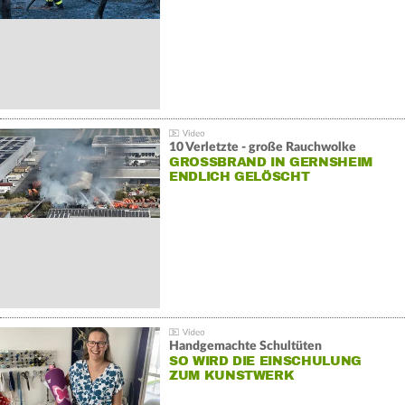
10 Verletzte - große Rauchwolke
GROSSBRAND IN GERNSHEIM E
NDLICH GELÖSCHT
Handgemachte Schultüten
SO WIRD DIE EINSCHULUNG
ZUM KUNSTWERK