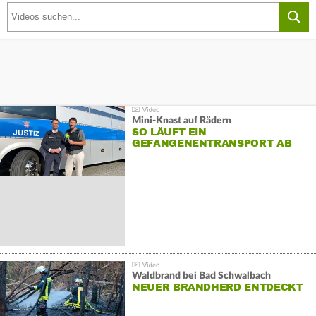
Mini-Knast auf Rädern
SO LÄUFT EIN
GEFANGENENTRANSPORT AB
Waldbrand bei Bad Schwalbach
NEUER BRANDHERD ENTDECKT