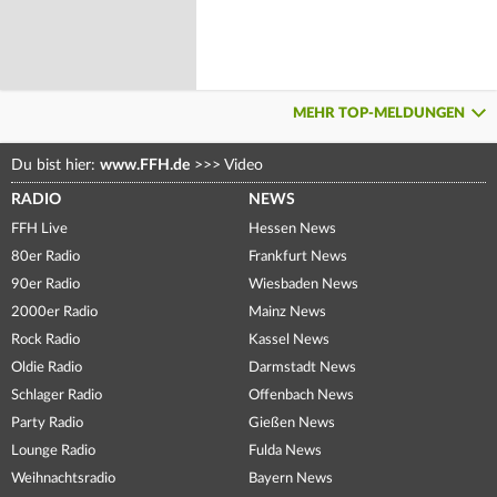
MEHR TOP-MELDUNGEN
Du bist hier:
www.FFH.de
>>>
Video
RADIO
NEWS
FFH Live
Hessen News
80er Radio
Frankfurt News
90er Radio
Wiesbaden News
2000er Radio
Mainz News
Rock Radio
Kassel News
Oldie Radio
Darmstadt News
Schlager Radio
Offenbach News
Party Radio
Gießen News
Lounge Radio
Fulda News
Weihnachtsradio
Bayern News