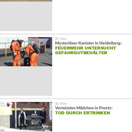
Mysteriöser Kanister in Heidelberg:
FEUERWEHR UNTERSUCHT
GEFAHRGUTBEHÄLTER
Vermisstes Mädchen in Preetz:
TOD DURCH ERTRINKEN