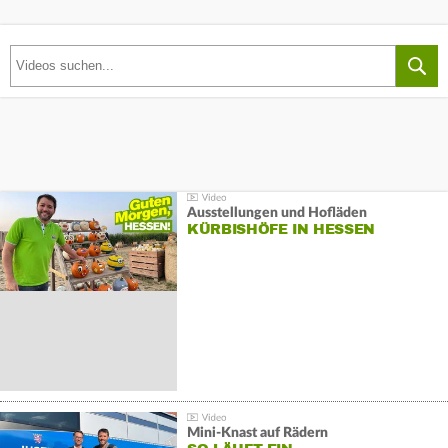
Ausstellungen und Hofläden
KÜRBISHÖFE IN HESSEN
Mini-Knast auf Rädern