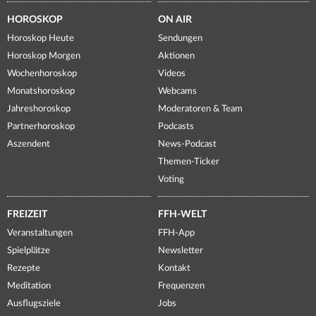
HOROSKOP
ON AIR
Horoskop Heute
Sendungen
Horoskop Morgen
Aktionen
Wochenhoroskop
Videos
Monatshoroskop
Webcams
Jahreshoroskop
Moderatoren & Team
Partnerhoroskop
Podcasts
Aszendent
News-Podcast
Themen-Ticker
Voting
FREIZEIT
FFH-WELT
Veranstaltungen
FFH-App
Spielplätze
Newsletter
Rezepte
Kontakt
Meditation
Frequenzen
Ausflugsziele
Jobs