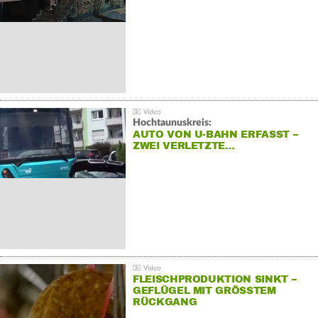
Hochtaunuskreis:
AUTO VON U-BAHN ERFASST –
ZWEI VERLETZTE…
FLEISCHPRODUKTION SINKT –
GEFLÜGEL MIT GRÖSSTEM R
ÜCKGANG