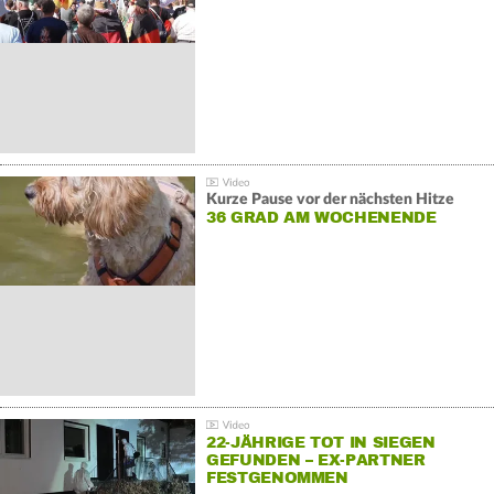
GEGENDEMONSTRATIONEN
Kurze Pause vor der nächsten Hitze
36 GRAD AM WOCHENENDE
22-JÄHRIGE TOT IN SIEGEN
GEFUNDEN – EX-PARTNER
FESTGENOMMEN