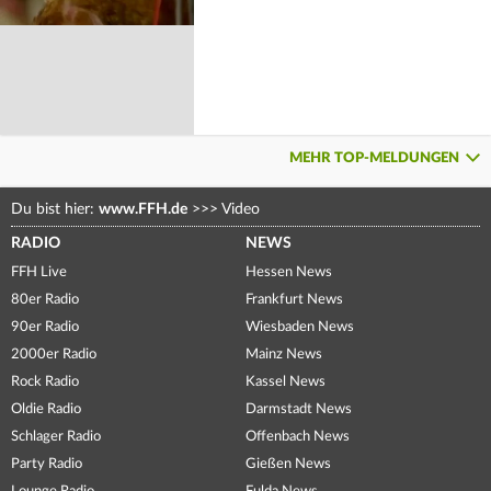
MEHR TOP-MELDUNGEN
Du bist hier:
www.FFH.de
>>>
Video
RADIO
NEWS
FFH Live
Hessen News
80er Radio
Frankfurt News
90er Radio
Wiesbaden News
2000er Radio
Mainz News
Rock Radio
Kassel News
Oldie Radio
Darmstadt News
Schlager Radio
Offenbach News
Party Radio
Gießen News