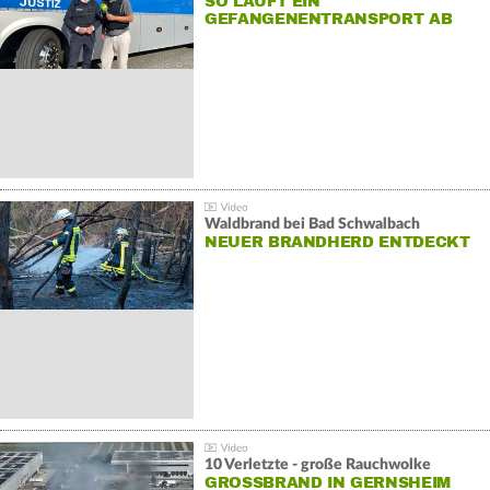
SO LÄUFT EIN
GEFANGENENTRANSPORT AB
Waldbrand bei Bad Schwalbach
NEUER BRANDHERD ENTDECKT
10 Verletzte - große Rauchwolke
GROSSBRAND IN GERNSHEIM E