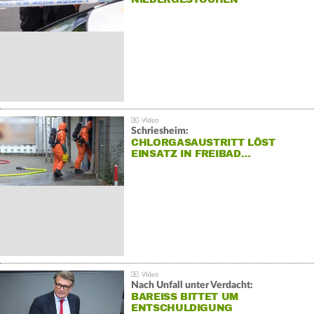
Schriesheim:
CHLORGASAUSTRITT LÖST
EINSATZ IN FREIBAD…
Nach Unfall unter Verdacht:
BAREISS BITTET UM E
NTSCHULDIGUNG