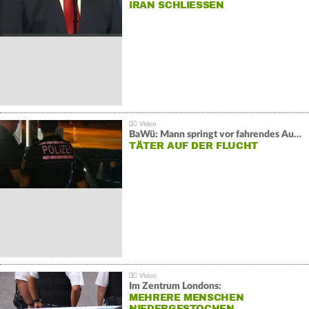
IRAN SCHLIESSEN
BaWü: Mann springt vor fahrendes Auto und schießt
TÄTER AUF DER FLUCHT
Im Zentrum Londons:
MEHRERE MENSCHEN
NIEDERGESTOCHEN