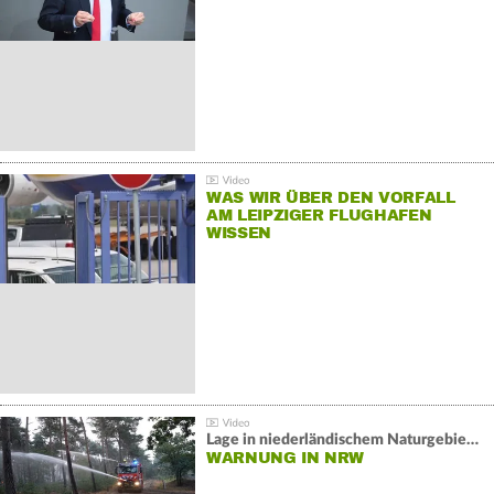
WAS WIR ÜBER DEN VORFALL
AM LEIPZIGER FLUGHAFEN
WISSEN
Lage in niederländischem Naturgebiet stabil
WARNUNG IN NRW