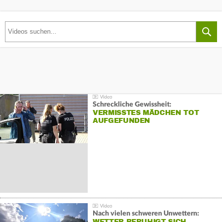
Schreckliche Gewissheit:
VERMISSTES MÄDCHEN TOT
AUFGEFUNDEN
Nach vielen schweren Unwettern:
WETTER BERUHIGT SICH