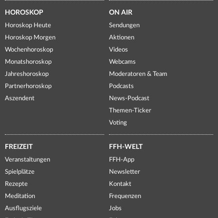
HOROSKOP
ON AIR
Horoskop Heute
Sendungen
Horoskop Morgen
Aktionen
Wochenhoroskop
Videos
Monatshoroskop
Webcams
Jahreshoroskop
Moderatoren & Team
Partnerhoroskop
Podcasts
Aszendent
News-Podcast
Themen-Ticker
Voting
FREIZEIT
FFH-WELT
Veranstaltungen
FFH-App
Spielplätze
Newsletter
Rezepte
Kontakt
Meditation
Frequenzen
Ausflugsziele
Jobs