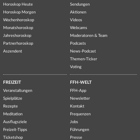
Horoskop Heute
Sendungen
Horoskop Morgen
Aktionen
Wochenhoroskop
Videos
Monatshoroskop
Webcams
Jahreshoroskop
Moderatoren & Team
Partnerhoroskop
Podcasts
Aszendent
News-Podcast
Themen-Ticker
Voting
FREIZEIT
FFH-WELT
Veranstaltungen
FFH-App
Spielplätze
Newsletter
Rezepte
Kontakt
Meditation
Frequenzen
Ausflugsziele
Jobs
Freizeit-Tipps
Führungen
Ticketshop
Presse