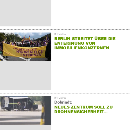
BERLIN STREITET ÜBER DIE
ENTEIGNUNG VON
IMMOBILIENKONZERNEN
Dobrindt:
NEUES ZENTRUM SOLL ZU
DROHNENSICHERHEIT…