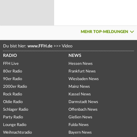
MEHR TOP-MELDUNGEN
Du bist hier:
www.FFH.de
>>>
Video
RADIO
NEWS
FFH Live
Hessen News
80er Radio
Frankfurt News
90er Radio
Wiesbaden News
2000er Radio
Mainz News
Rock Radio
Kassel News
Oldie Radio
Darmstadt News
Schlager Radio
Offenbach News
Party Radio
Gießen News
Lounge Radio
Fulda News
Weihnachtsradio
Bayern News