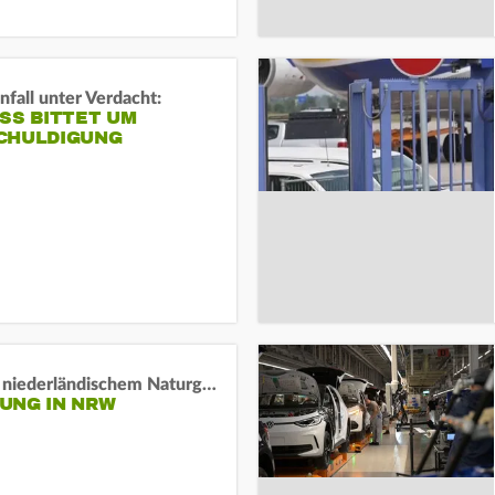
fall unter Verdacht:
SS BITTET UM E
HULDIGUNG
Lage in niederländischem Naturgebiet stabil
UNG IN NRW