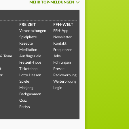
MEHR TOP-MELDUNGEN
FREIZEIT
FFH-WELT
Veranstaltungen
FFH-App
Spielplätze
Newsletter
Rezepte
Kontakt
Meditation
Frequenzen
 & Team
Ausflugsziele
Jobs
Freizeit-Tipps
Führungen
t
Ticketshop
Presse
er
Lotto Hessen
Radiowerbung
Spiele
Weiterbildung
Mahjong
Login
Backgammon
Quiz
Partys