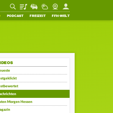
Playlist
Staupilot
Wetter
Webcam
Mein FFH
O
PODCAST
FREIZEIT
FFH-WELT
IDEOS
eueste
stgeklickt
estbewertet
achrichten
uten Morgen Hessen
agazin