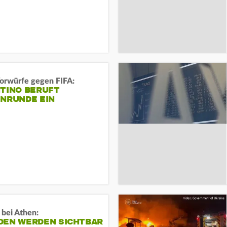
orwürfe gegen FIFA:
NTINO BERUFT
ENRUNDE EIN
 bei Athen:
DEN WERDEN SICHTBAR