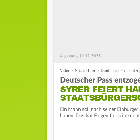
© glomex, 19.11.2025
Video
>
Nachrichten
>
Deutscher Pass entzog
Deutscher Pass entzog
SYRER FEIERT HA
STAATSBÜRGERS
Ein Mann soll nach seiner Einbürgeru
haben. Das hat Folgen für seine deu