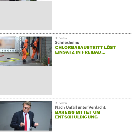
Schriesheim:
CHLORGASAUSTRITT LÖST
EINSATZ IN FREIBAD…
Nach Unfall unter Verdacht:
BAREISS BITTET UM E
NTSCHULDIGUNG