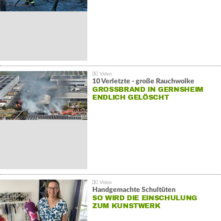
10 Verletzte - große Rauchwolke
GROSSBRAND IN GERNSHEIM E
NDLICH GELÖSCHT
Handgemachte Schultüten
SO WIRD DIE EINSCHULUNG
ZUM KUNSTWERK