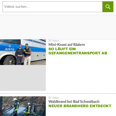
Mini-Knast auf Rädern
SO LÄUFT EIN
GEFANGENENTRANSPORT AB
Waldbrand bei Bad Schwalbach
NEUER BRANDHERD ENTDECKT