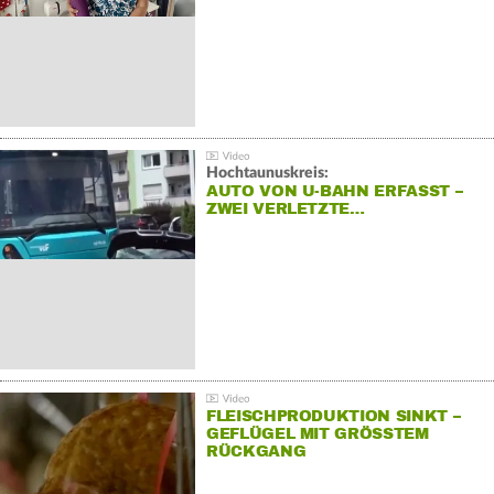
Hochtaunuskreis:
AUTO VON U-BAHN ERFASST –
ZWEI VERLETZTE…
FLEISCHPRODUKTION SINKT –
GEFLÜGEL MIT GRÖSSTEM R
ÜCKGANG