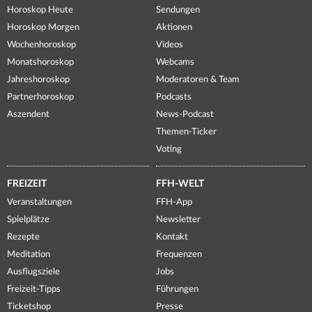
Horoskop Heute
Sendungen
Horoskop Morgen
Aktionen
Wochenhoroskop
Videos
Monatshoroskop
Webcams
Jahreshoroskop
Moderatoren & Team
Partnerhoroskop
Podcasts
Aszendent
News-Podcast
Themen-Ticker
Voting
FREIZEIT
FFH-WELT
Veranstaltungen
FFH-App
Spielplätze
Newsletter
Rezepte
Kontakt
Meditation
Frequenzen
Ausflugsziele
Jobs
Freizeit-Tipps
Führungen
Ticketshop
Presse