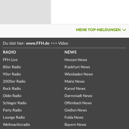
MEHR TOP-MELDUNGEN
Du bist hier:
www.FFH.de
>>>
Video
RADIO
NEWS
FFH Live
Hessen News
80er Radio
Frankfurt News
90er Radio
Wiesbaden News
2000er Radio
Mainz News
Rock Radio
Kassel News
Oldie Radio
Darmstadt News
Schlager Radio
Offenbach News
Party Radio
Gießen News
Lounge Radio
Fulda News
Weihnachtsradio
Bayern News