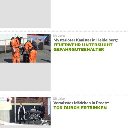
Mysteriöser Kanister in Heidelberg:
FEUERWEHR UNTERSUCHT
GEFAHRGUTBEHÄLTER
Vermisstes Mädchen in Preetz:
TOD DURCH ERTRINKEN