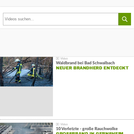
Waldbrand bei Bad Schwalbach
NEUER BRANDHERD ENTDECKT
10 Verletzte - große Rauchwolke
GROSSBRAND IN GERNSHEIM E