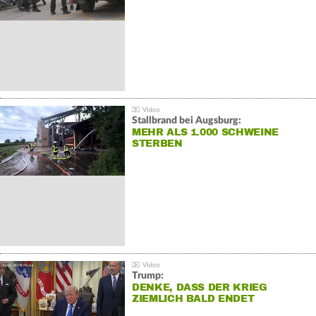
Stallbrand bei Augsburg:
MEHR ALS 1.000 SCHWEINE
STERBEN
Trump:
DENKE, DASS DER KRIEG
ZIEMLICH BALD ENDET