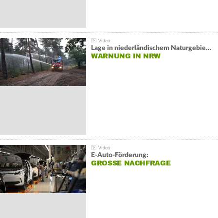
Lage in niederländischem Naturgebiet stabil
WARNUNG IN NRW
E-Auto-Förderung:
GROSSE NACHFRAGE