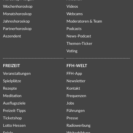
Wochenhoroskop
Videos
Monatshoroskop
Webcams
Jahreshoroskop
Moderatoren & Team
Partnerhoroskop
Podcasts
Aszendent
News-Podcast
Themen-Ticker
Voting
FREIZEIT
FFH-WELT
Veranstaltungen
FFH-App
Spielplätze
Newsletter
Rezepte
Kontakt
Meditation
Frequenzen
Ausflugsziele
Jobs
Freizeit-Tipps
Führungen
Ticketshop
Presse
Lotto Hessen
Radiowerbung