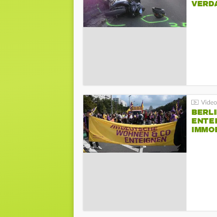
VERD
BERLI
ENTE
IMMO