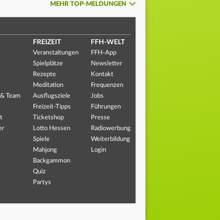
MEHR TOP-MELDUNGEN
FREIZEIT
FFH-WELT
Veranstaltungen
FFH-App
Spielplätze
Newsletter
Rezepte
Kontakt
Meditation
Frequenzen
 & Team
Ausflugsziele
Jobs
Freizeit-Tipps
Führungen
t
Ticketshop
Presse
er
Lotto Hessen
Radiowerbung
Spiele
Weiterbildung
Mahjong
Login
Backgammon
Quiz
Partys