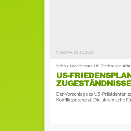
© glomex, 21.11.2025
Video
>
Nachrichten
>
US-Friedensplan sieht
US-FRIEDENSPLAN
ZUGESTÄNDNISSE
Der Vorschlag des US-Präsidenten z
Konfliktpotenzial. Die ukrainische F