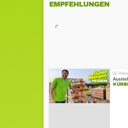
EMPFEHLUNGEN
Ausste
KÜRB