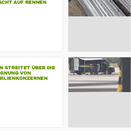
ACHT AUF RENNEN
N STREITET ÜBER DIE
IGNUNG VON
BILIENKONZERNEN