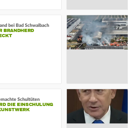
and bei Bad Schwalbach
R BRANDHERD
ECKT
machte Schultüten
RD DIE EINSCHULUNG
KUNSTWERK