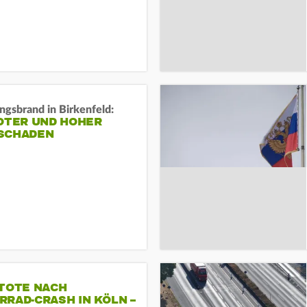
gsbrand in Birkenfeld:
TOTER UND HOHER
SCHADEN
 TOTE NACH
RAD-CRASH IN KÖLN –