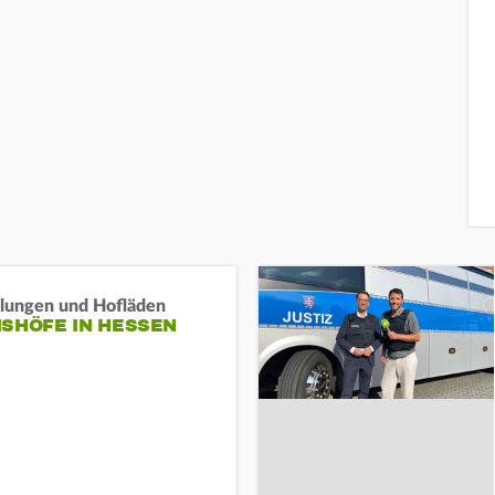
llungen und Hofläden
ISHÖFE IN HESSEN