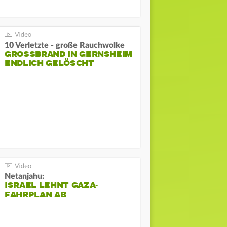
10 Verletzte - große Rauchwolke
GROSSBRAND IN GERNSHEIM E
NDLICH GELÖSCHT
Netanjahu:
ISRAEL LEHNT GAZA-
FAHRPLAN AB