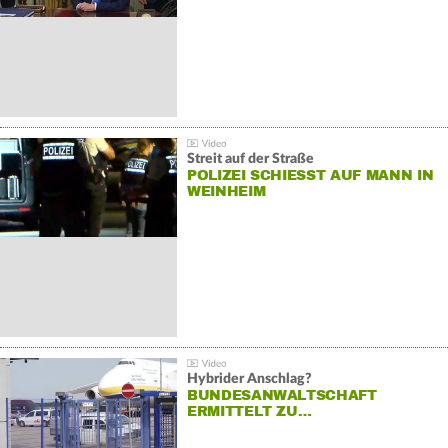
Streit auf der Straße
POLIZEI SCHIESST AUF MANN IN W
EINHEIM
Hybrider Anschlag?
BUNDESANWALTSCHAFT
ERMITTELT ZU…