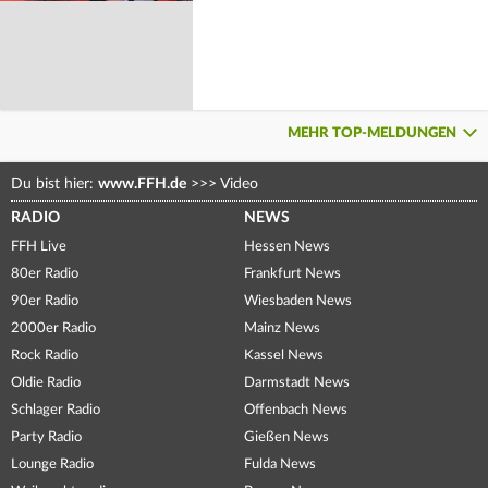
MEHR TOP-MELDUNGEN
Du bist hier:
www.FFH.de
>>>
Video
RADIO
NEWS
FFH Live
Hessen News
80er Radio
Frankfurt News
90er Radio
Wiesbaden News
2000er Radio
Mainz News
Rock Radio
Kassel News
Oldie Radio
Darmstadt News
Schlager Radio
Offenbach News
Party Radio
Gießen News
Lounge Radio
Fulda News