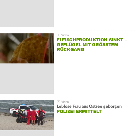
FLEISCHPRODUKTION SINKT –
GEFLÜGEL MIT GRÖSSTEM R
ÜCKGANG
Leblose Frau aus Ostsee geborgen
POLIZEI ERMITTELT