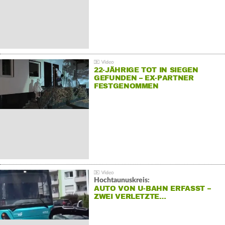
22-JÄHRIGE TOT IN SIEGEN
GEFUNDEN – EX-PARTNER
FESTGENOMMEN
Hochtaunuskreis:
AUTO VON U-BAHN ERFASST –
ZWEI VERLETZTE…