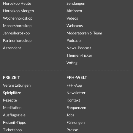
Horoskop Heute
Sendungen
Horoskop Morgen
Aktionen
Wochenhoroskop
Videos
Monatshoroskop
Webcams
Jahreshoroskop
Moderatoren & Team
Partnerhoroskop
Podcasts
Aszendent
News-Podcast
Themen-Ticker
Voting
FREIZEIT
FFH-WELT
Veranstaltungen
FFH-App
Spielplätze
Newsletter
Rezepte
Kontakt
Meditation
Frequenzen
Ausflugsziele
Jobs
Freizeit-Tipps
Führungen
Ticketshop
Presse