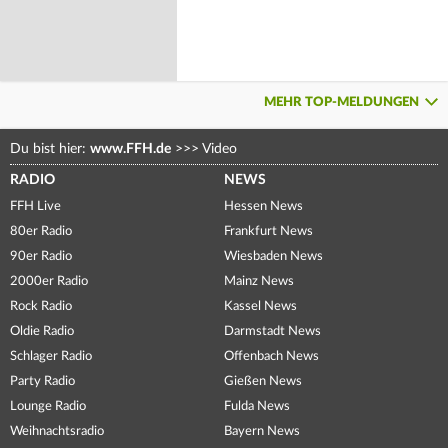
MEHR TOP-MELDUNGEN
Du bist hier:
www.FFH.de
>>>
Video
RADIO
NEWS
FFH Live
Hessen News
80er Radio
Frankfurt News
90er Radio
Wiesbaden News
2000er Radio
Mainz News
Rock Radio
Kassel News
Oldie Radio
Darmstadt News
Schlager Radio
Offenbach News
Party Radio
Gießen News
Lounge Radio
Fulda News
Weihnachtsradio
Bayern News