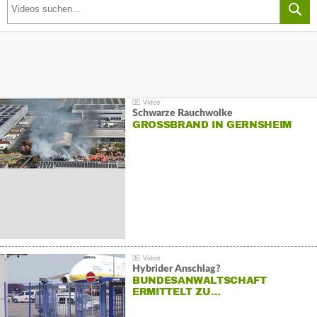
Schwarze Rauchwolke
GROSSBRAND IN GERNSHEIM
Hybrider Anschlag?
BUNDESANWALTSCHAFT
ERMITTELT ZU…