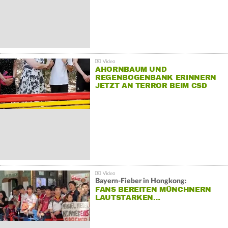
AHORNBAUM UND
REGENBOGENBANK ERINNERN
JETZT AN TERROR BEIM CSD
Bayern-Fieber in Hongkong:
FANS BEREITEN MÜNCHNERN
LAUTSTARKEN…