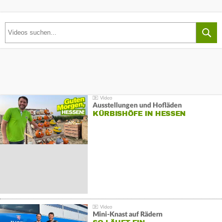
Ausstellungen und Hofläden
KÜRBISHÖFE IN HESSEN
Mini-Knast auf Rädern