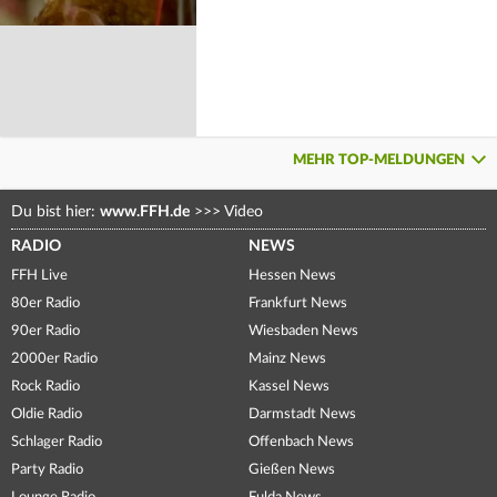
MEHR TOP-MELDUNGEN
Du bist hier:
www.FFH.de
>>>
Video
RADIO
NEWS
FFH Live
Hessen News
80er Radio
Frankfurt News
90er Radio
Wiesbaden News
2000er Radio
Mainz News
Rock Radio
Kassel News
Oldie Radio
Darmstadt News
Schlager Radio
Offenbach News
Party Radio
Gießen News