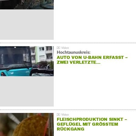
Hochtaunuskreis:
AUTO VON U-BAHN ERFASST –
ZWEI VERLETZTE…
FLEISCHPRODUKTION SINKT –
GEFLÜGEL MIT GRÖSSTEM R
ÜCKGANG