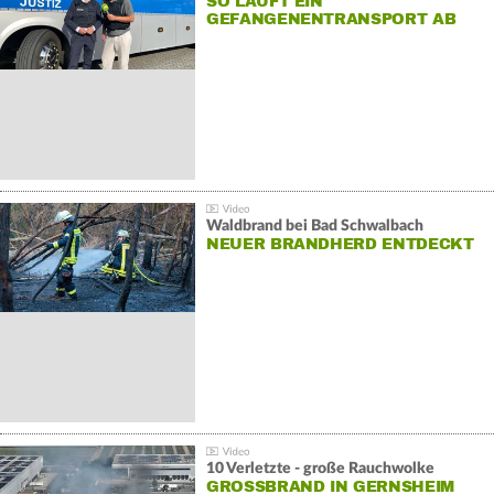
SO LÄUFT EIN
GEFANGENENTRANSPORT AB
Waldbrand bei Bad Schwalbach
NEUER BRANDHERD ENTDECKT
10 Verletzte - große Rauchwolke
GROSSBRAND IN GERNSHEIM E