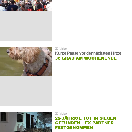
GEGENDEMONSTRATIONEN
Kurze Pause vor der nächsten Hitze
36 GRAD AM WOCHENENDE
22-JÄHRIGE TOT IN SIEGEN
GEFUNDEN – EX-PARTNER
FESTGENOMMEN