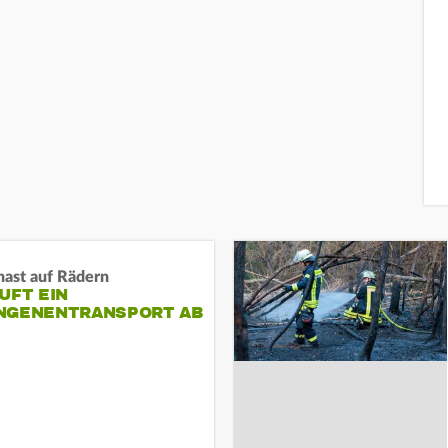
nast auf Rädern
UFT EIN
NGENENTRANSPORT AB