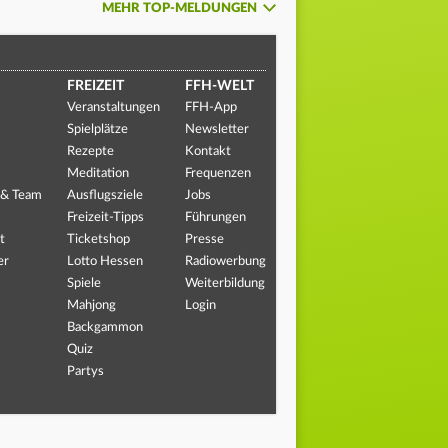
MEHR TOP-MELDUNGEN
FREIZEIT
FFH-WELT
Veranstaltungen
FFH-App
Spielplätze
Newsletter
Rezepte
Kontakt
Meditation
Frequenzen
 & Team
Ausflugsziele
Jobs
Freizeit-Tipps
Führungen
t
Ticketshop
Presse
er
Lotto Hessen
Radiowerbung
Spiele
Weiterbildung
Mahjong
Login
Backgammon
Quiz
Partys