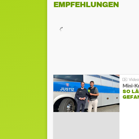
EMPFEHLUNGEN
Mini-K
SO LÄ
GEFA