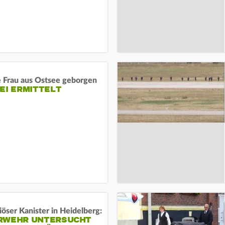
e Frau aus Ostsee geborgen
EI ERMITTELT
öser Kanister in Heidelberg:
RWEHR UNTERSUCHT