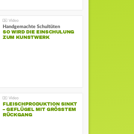
Handgemachte Schultüten
SO WIRD DIE EINSCHULUNG
ZUM KUNSTWERK
FLEISCHPRODUKTION SINKT
– GEFLÜGEL MIT GRÖSSTEM R
ÜCKGANG