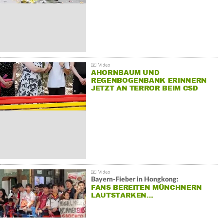
AHORNBAUM UND
REGENBOGENBANK ERINNERN
JETZT AN TERROR BEIM CSD
Bayern-Fieber in Hongkong:
FANS BEREITEN MÜNCHNERN
LAUTSTARKEN…