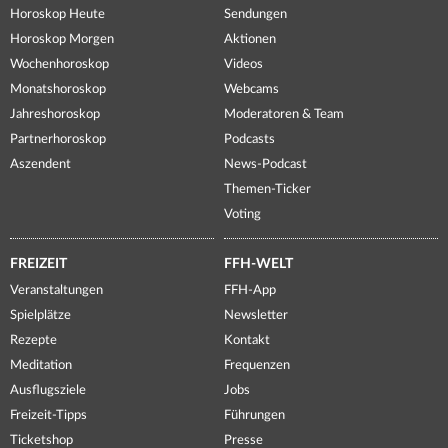
Horoskop Heute
Sendungen
Horoskop Morgen
Aktionen
Wochenhoroskop
Videos
Monatshoroskop
Webcams
Jahreshoroskop
Moderatoren & Team
Partnerhoroskop
Podcasts
Aszendent
News-Podcast
Themen-Ticker
Voting
FREIZEIT
FFH-WELT
Veranstaltungen
FFH-App
Spielplätze
Newsletter
Rezepte
Kontakt
Meditation
Frequenzen
Ausflugsziele
Jobs
Freizeit-Tipps
Führungen
Ticketshop
Presse