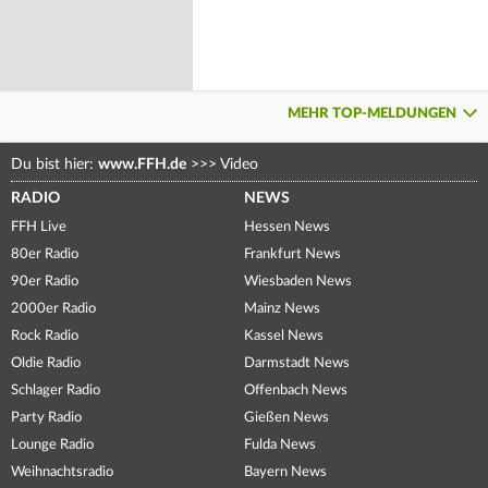
MEHR TOP-MELDUNGEN
Du bist hier:
www.FFH.de
>>>
Video
RADIO
NEWS
FFH Live
Hessen News
80er Radio
Frankfurt News
90er Radio
Wiesbaden News
2000er Radio
Mainz News
Rock Radio
Kassel News
Oldie Radio
Darmstadt News
Schlager Radio
Offenbach News
Party Radio
Gießen News
Lounge Radio
Fulda News
Weihnachtsradio
Bayern News