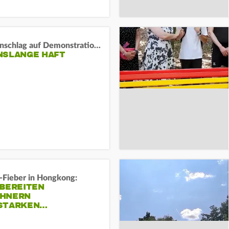
Auto-Anschlag auf Demonstration in München:
NSLANGE HAFT
-Fieber in Hongkong:
 BEREITEN
HNERN
STARKEN…