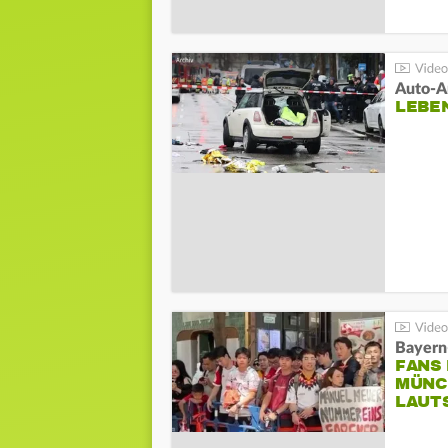
LEBE
Bayern
FANS
MÜNC
LAUT