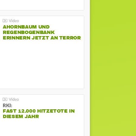
AHORNBAUM UND
REGENBOGENBANK
ERINNERN JETZT AN TERROR
BEIM CSD
RKI:
FAST 12.000 HITZETOTE IN
DIESEM JAHR