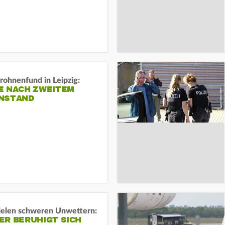
rohnenfund in Leipzig:
E NACH ZWEITEM
NSTAND
ielen schweren Unwettern:
ER BERUHIGT SICH