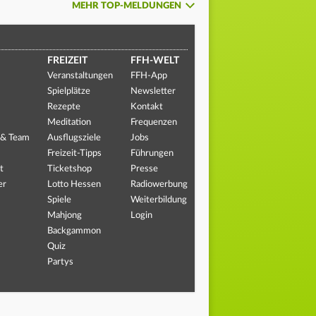
MEHR TOP-MELDUNGEN
FREIZEIT
FFH-WELT
Veranstaltungen
FFH-App
Spielplätze
Newsletter
Rezepte
Kontakt
Meditation
Frequenzen
 & Team
Ausflugsziele
Jobs
Freizeit-Tipps
Führungen
t
Ticketshop
Presse
er
Lotto Hessen
Radiowerbung
Spiele
Weiterbildung
Mahjong
Login
Backgammon
Quiz
Partys