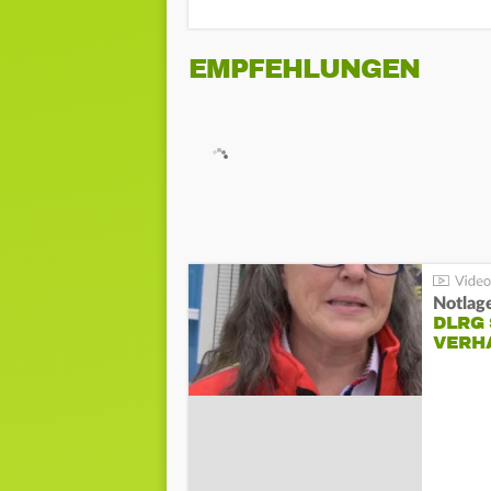
EMPFEHLUNGEN
Notlag
DLRG 
VERH