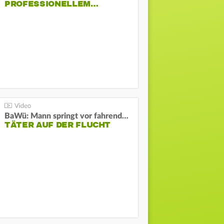
PROFESSIONELLEM…
BaWü: Mann springt vor fahrendes Auto und schießt
TÄTER AUF DER FLUCHT