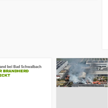
and bei Bad Schwalbach
R BRANDHERD
ECKT