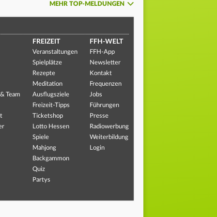
MEHR TOP-MELDUNGEN
FREIZEIT
FFH-WELT
Veranstaltungen
FFH-App
Spielplätze
Newsletter
Rezepte
Kontakt
Meditation
Frequenzen
 & Team
Ausflugsziele
Jobs
Freizeit-Tipps
Führungen
t
Ticketshop
Presse
er
Lotto Hessen
Radiowerbung
Spiele
Weiterbildung
Mahjong
Login
Backgammon
Quiz
Partys