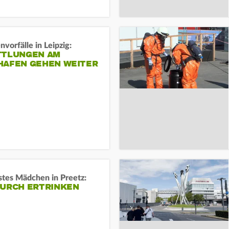
vorfälle in Leipzig:
TTLUNGEN AM
HAFEN GEHEN WEITER
stes Mädchen in Preetz:
DURCH ERTRINKEN