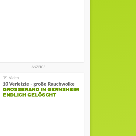
10 Verletzte - große Rauchwolke
GROSSBRAND IN GERNSHEIM E
NDLICH GELÖSCHT