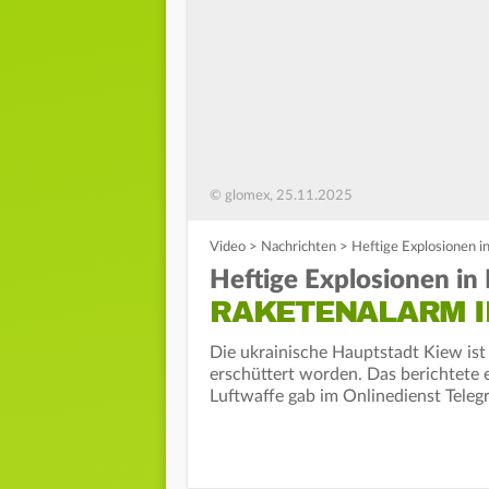
© glomex, 25.11.2025
Video
>
Nachrichten
>
Heftige Explosionen i
Heftige Explosionen in
RAKETENALARM I
Die ukrainische Hauptstadt Kiew ist
erschüttert worden. Das berichtete 
Luftwaffe gab im Onlinedienst Tele