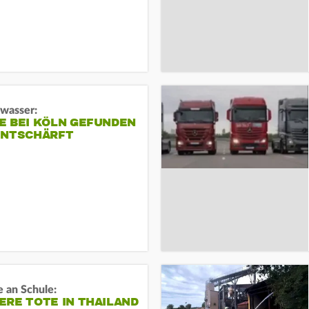
gwasser:
E BEI KÖLN GEFUNDEN
ENTSCHÄRFT
 an Schule:
RE TOTE IN THAILAND