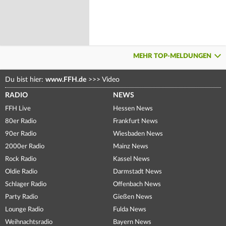
MEHR TOP-MELDUNGEN
Du bist hier:
www.FFH.de
>>>
Video
RADIO
NEWS
FFH Live
Hessen News
80er Radio
Frankfurt News
90er Radio
Wiesbaden News
2000er Radio
Mainz News
Rock Radio
Kassel News
Oldie Radio
Darmstadt News
Schlager Radio
Offenbach News
Party Radio
Gießen News
Lounge Radio
Fulda News
Weihnachtsradio
Bayern News