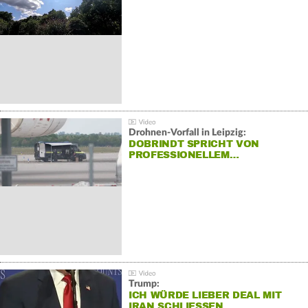
Drohnen-Vorfall in Leipzig:
DOBRINDT SPRICHT VON
PROFESSIONELLEM…
Trump:
ICH WÜRDE LIEBER DEAL MIT
IRAN SCHLIESSEN