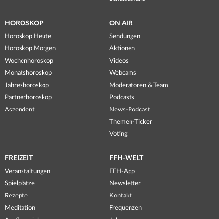
HOROSKOP
ON AIR
Horoskop Heute
Sendungen
Horoskop Morgen
Aktionen
Wochenhoroskop
Videos
Monatshoroskop
Webcams
Jahreshoroskop
Moderatoren & Team
Partnerhoroskop
Podcasts
Aszendent
News-Podcast
Themen-Ticker
Voting
FREIZEIT
FFH-WELT
Veranstaltungen
FFH-App
Spielplätze
Newsletter
Rezepte
Kontakt
Meditation
Frequenzen