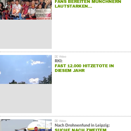
FANS BEREITEN MÜNCHNERN
LAUTSTARKEN…
RKI:
FAST 12.000 HITZETOTE IN
DIESEM JAHR
Nach Drohnenfund in Leipzig:
SUCHE NACH ZWEITEM