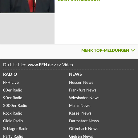
MEHR TOP-MELDUNGEN
Du bist hier:
www.FFH.de
>>>
Video
RADIO
NEWS
FFH Live
Hessen News
80er Radio
Frankfurt News
90er Radio
Wiesbaden News
2000er Radio
Mainz News
Rock Radio
Kassel News
Oldie Radio
Darmstadt News
Schlager Radio
Offenbach News
Party Radio
Gießen News