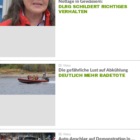
Notlage in Gewässern:
DLRG SCHILDERT RICHTIGES
VERHALTEN
Die gefährliche Lust auf Abkühlung
DEUTLICH MEHR BADETOTE
Auto-Anschlag auf Demonstration in München: