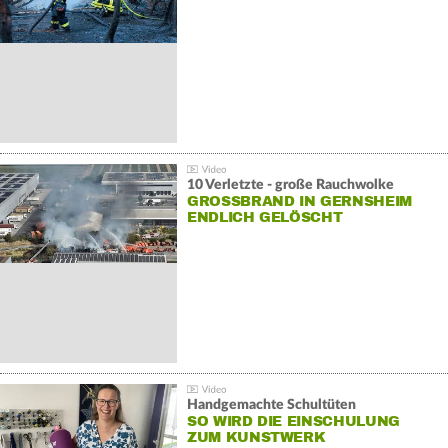
10 Verletzte - große Rauchwolke
GROSSBRAND IN GERNSHEIM E
NDLICH GELÖSCHT
Handgemachte Schultüten
SO WIRD DIE EINSCHULUNG
ZUM KUNSTWERK