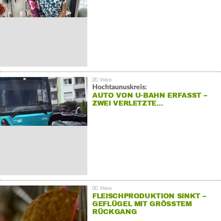
Hochtaunuskreis:
AUTO VON U-BAHN ERFASST –
ZWEI VERLETZTE…
FLEISCHPRODUKTION SINKT –
GEFLÜGEL MIT GRÖSSTEM R
ÜCKGANG