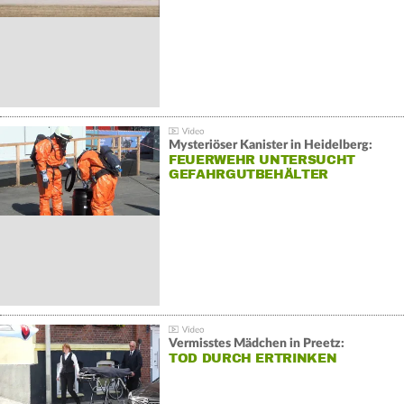
Mysteriöser Kanister in Heidelberg:
FEUERWEHR UNTERSUCHT
GEFAHRGUTBEHÄLTER
Vermisstes Mädchen in Preetz:
TOD DURCH ERTRINKEN