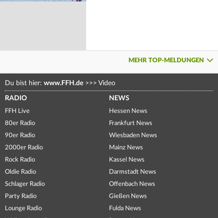
MEHR TOP-MELDUNGEN
Du bist hier:
www.FFH.de
>>>
Video
RADIO
NEWS
FFH Live
Hessen News
80er Radio
Frankfurt News
90er Radio
Wiesbaden News
2000er Radio
Mainz News
Rock Radio
Kassel News
Oldie Radio
Darmstadt News
Schlager Radio
Offenbach News
Party Radio
Gießen News
Lounge Radio
Fulda News