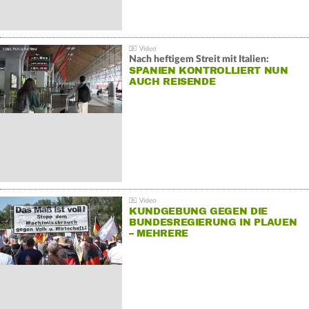
Nach heftigem Streit mit Italien:
SPANIEN KONTROLLIERT NUN
AUCH REISENDE
KUNDGEBUNG GEGEN DIE
BUNDESREGIERUNG IN PLAUEN
– MEHRERE
GEGENDEMONSTRATIONEN