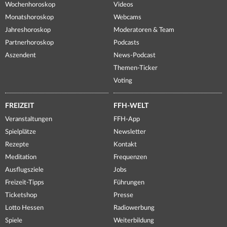
Wochenhoroskop
Videos
Monatshoroskop
Webcams
Jahreshoroskop
Moderatoren & Team
Partnerhoroskop
Podcasts
Aszendent
News-Podcast
Themen-Ticker
Voting
FREIZEIT
FFH-WELT
Veranstaltungen
FFH-App
Spielplätze
Newsletter
Rezepte
Kontakt
Meditation
Frequenzen
Ausflugsziele
Jobs
Freizeit-Tipps
Führungen
Ticketshop
Presse
Lotto Hessen
Radiowerbung
Spiele
Weiterbildung