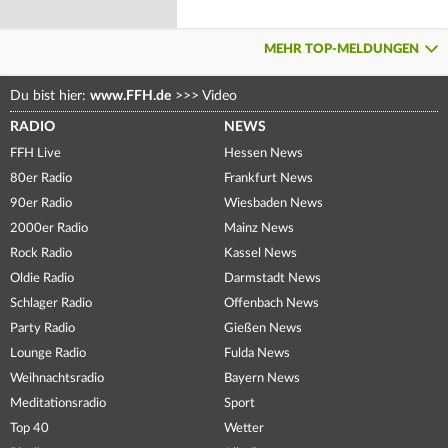
MEHR TOP-MELDUNGEN
Du bist hier:
www.FFH.de
>>>
Video
RADIO
NEWS
FFH Live
Hessen News
80er Radio
Frankfurt News
90er Radio
Wiesbaden News
2000er Radio
Mainz News
Rock Radio
Kassel News
Oldie Radio
Darmstadt News
Schlager Radio
Offenbach News
Party Radio
Gießen News
Lounge Radio
Fulda News
Weihnachtsradio
Bayern News
Meditationsradio
Sport
Top 40
Wetter