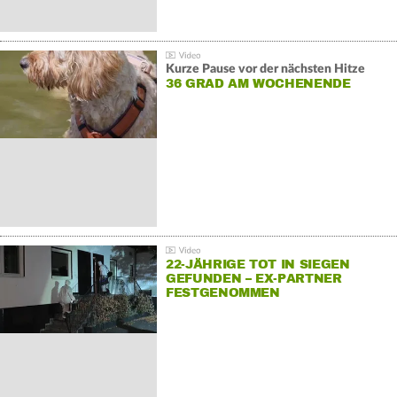
Kurze Pause vor der nächsten Hitze
36 GRAD AM WOCHENENDE
22-JÄHRIGE TOT IN SIEGEN
GEFUNDEN – EX-PARTNER
FESTGENOMMEN