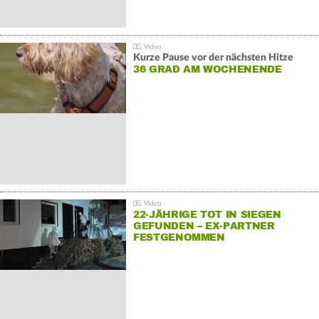
Kurze Pause vor der nächsten Hitze
36 GRAD AM WOCHENENDE
22-JÄHRIGE TOT IN SIEGEN
GEFUNDEN – EX-PARTNER
FESTGENOMMEN