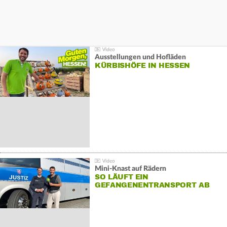
Ausstellungen und Hofläden
KÜRBISHÖFE IN HESSEN
Mini-Knast auf Rädern
SO LÄUFT EIN
GEFANGENENTRANSPORT AB