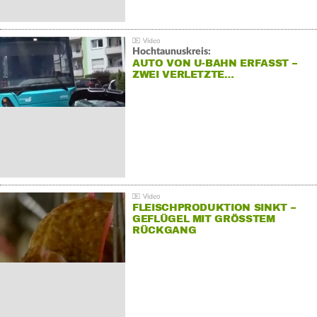
Hochtaunuskreis:
AUTO VON U-BAHN ERFASST –
ZWEI VERLETZTE…
FLEISCHPRODUKTION SINKT –
GEFLÜGEL MIT GRÖSSTEM R
ÜCKGANG