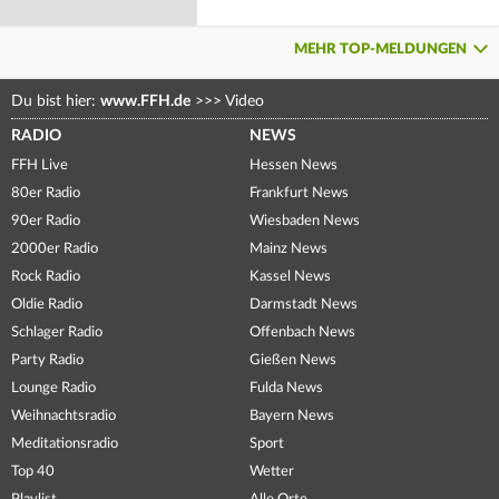
MEHR TOP-MELDUNGEN
Du bist hier:
www.FFH.de
>>>
Video
RADIO
NEWS
FFH Live
Hessen News
80er Radio
Frankfurt News
90er Radio
Wiesbaden News
2000er Radio
Mainz News
Rock Radio
Kassel News
Oldie Radio
Darmstadt News
Schlager Radio
Offenbach News
Party Radio
Gießen News
Lounge Radio
Fulda News
Weihnachtsradio
Bayern News
Meditationsradio
Sport
Top 40
Wetter