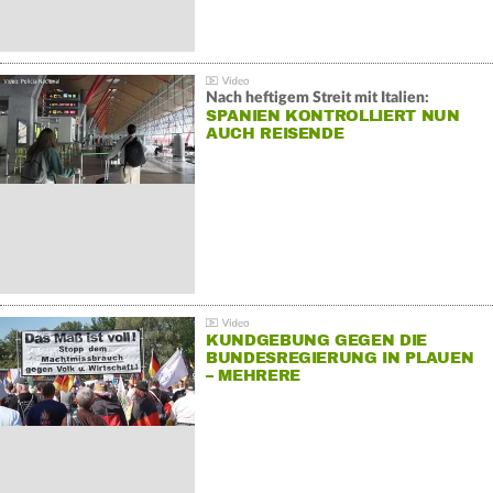
Nach heftigem Streit mit Italien:
SPANIEN KONTROLLIERT NUN
AUCH REISENDE
KUNDGEBUNG GEGEN DIE
BUNDESREGIERUNG IN PLAUEN
– MEHRERE
GEGENDEMONSTRATIONEN