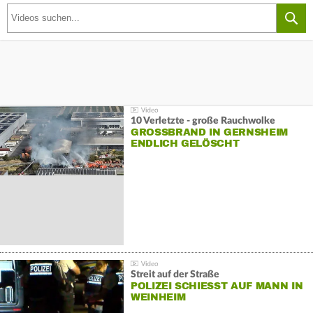
10 Verletzte - große Rauchwolke
GROSSBRAND IN GERNSHEIM E
NDLICH GELÖSCHT
Streit auf der Straße
POLIZEI SCHIESST AUF MANN IN W
EINHEIM