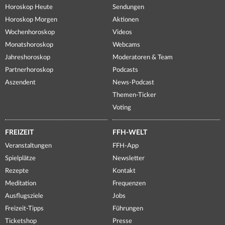
Horoskop Heute
Sendungen
Horoskop Morgen
Aktionen
Wochenhoroskop
Videos
Monatshoroskop
Webcams
Jahreshoroskop
Moderatoren & Team
Partnerhoroskop
Podcasts
Aszendent
News-Podcast
Themen-Ticker
Voting
FREIZEIT
FFH-WELT
Veranstaltungen
FFH-App
Spielplätze
Newsletter
Rezepte
Kontakt
Meditation
Frequenzen
Ausflugsziele
Jobs
Freizeit-Tipps
Führungen
Ticketshop
Presse