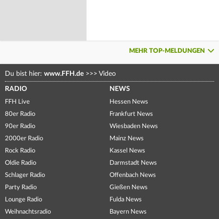
MEHR TOP-MELDUNGEN
Du bist hier:
www.FFH.de
>>>
Video
RADIO
NEWS
FFH Live
Hessen News
80er Radio
Frankfurt News
90er Radio
Wiesbaden News
2000er Radio
Mainz News
Rock Radio
Kassel News
Oldie Radio
Darmstadt News
Schlager Radio
Offenbach News
Party Radio
Gießen News
Lounge Radio
Fulda News
Weihnachtsradio
Bayern News