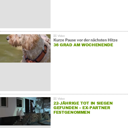
Kurze Pause vor der nächsten Hitze
36 GRAD AM WOCHENENDE
22-JÄHRIGE TOT IN SIEGEN
GEFUNDEN – EX-PARTNER
FESTGENOMMEN