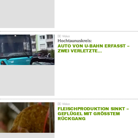
Hochtaunuskreis:
AUTO VON U-BAHN ERFASST –
ZWEI VERLETZTE…
FLEISCHPRODUKTION SINKT –
GEFLÜGEL MIT GRÖSSTEM R
ÜCKGANG