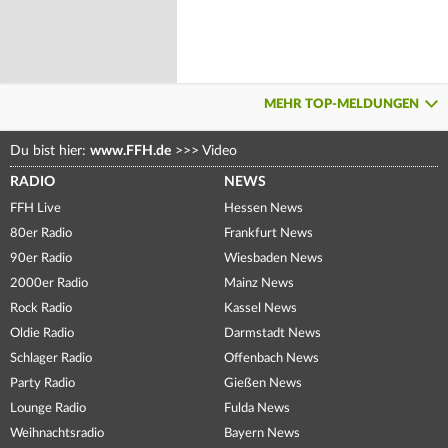
MEHR TOP-MELDUNGEN
Du bist hier:
www.FFH.de
>>>
Video
RADIO
NEWS
FFH Live
Hessen News
80er Radio
Frankfurt News
90er Radio
Wiesbaden News
2000er Radio
Mainz News
Rock Radio
Kassel News
Oldie Radio
Darmstadt News
Schlager Radio
Offenbach News
Party Radio
Gießen News
Lounge Radio
Fulda News
Weihnachtsradio
Bayern News