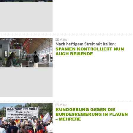
Nach heftigem Streit mit Italien:
SPANIEN KONTROLLIERT NUN
AUCH REISENDE
KUNDGEBUNG GEGEN DIE
BUNDESREGIERUNG IN PLAUEN
– MEHRERE
GEGENDEMONSTRATIONEN