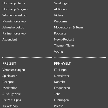
Horoskop Heute
Sendungen
Horoskop Morgen
Aktionen
Wochenhoroskop
Videos
Monatshoroskop
Webcams
Jahreshoroskop
Moderatoren & Team
Partnerhoroskop
Podcasts
Aszendent
News-Podcast
Themen-Ticker
Voting
FREIZEIT
FFH-WELT
Veranstaltungen
FFH-App
Spielplätze
Newsletter
Rezepte
Kontakt
Meditation
Frequenzen
Ausflugsziele
Jobs
Freizeit-Tipps
Führungen
Ticketshop
Presse