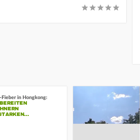
-Fieber in Hongkong:
 BEREITEN
HNERN
STARKEN…