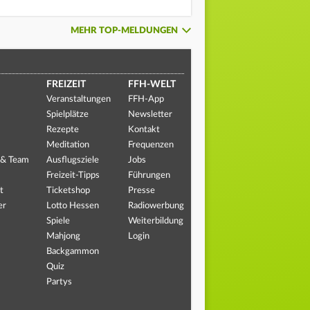
MEHR TOP-MELDUNGEN
FREIZEIT
FFH-WELT
Veranstaltungen
FFH-App
Spielplätze
Newsletter
Rezepte
Kontakt
Meditation
Frequenzen
 & Team
Ausflugsziele
Jobs
Freizeit-Tipps
Führungen
t
Ticketshop
Presse
er
Lotto Hessen
Radiowerbung
Spiele
Weiterbildung
Mahjong
Login
Backgammon
Quiz
Partys