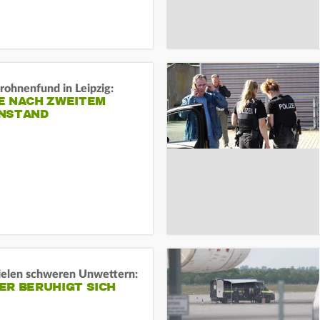
rohnenfund in Leipzig:
E NACH ZWEITEM
NSTAND
ielen schweren Unwettern:
ER BERUHIGT SICH