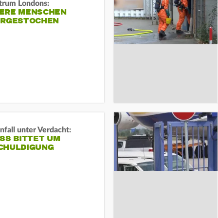
trum Londons:
ERE MENSCHEN
ERGESTOCHEN
fall unter Verdacht:
SS BITTET UM E
HULDIGUNG