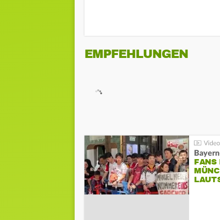
EMPFEHLUNGEN
Bayern
FANS
MÜNC
LAUT