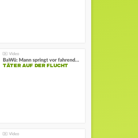
BaWü: Mann springt vor fahrendes Auto und schießt
TÄTER AUF DER FLUCHT