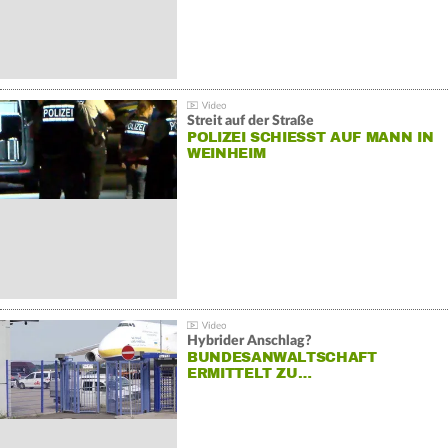
Streit auf der Straße
POLIZEI SCHIESST AUF MANN IN W
EINHEIM
Hybrider Anschlag?
BUNDESANWALTSCHAFT
ERMITTELT ZU…