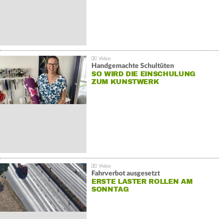
Handgemachte Schultüten
SO WIRD DIE EINSCHULUNG
ZUM KUNSTWERK
Fahrverbot ausgesetzt
ERSTE LASTER ROLLEN AM
SONNTAG