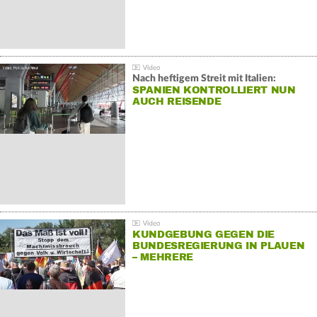
Nach heftigem Streit mit Italien:
SPANIEN KONTROLLIERT NUN
AUCH REISENDE
KUNDGEBUNG GEGEN DIE
BUNDESREGIERUNG IN PLAUEN
– MEHRERE
GEGENDEMONSTRATIONEN