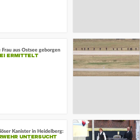
e Frau aus Ostsee geborgen
EI ERMITTELT
öser Kanister in Heidelberg:
RWEHR UNTERSUCHT