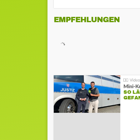
EMPFEHLUNGEN
Mini-K
SO LÄ
GEFA