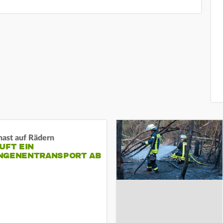
nast auf Rädern
UFT EIN
NGENENTRANSPORT AB