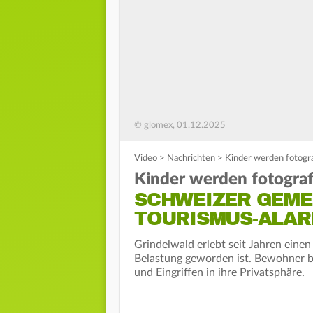
© glomex, 01.12.2025
Video
>
Nachrichten
>
Kinder werden fotogra
Kinder werden fotograf
SCHWEIZER GEME
TOURISMUS-ALA
Grindelwald erlebt seit Jahren einen
Belastung geworden ist. Bewohner b
und Eingriffen in ihre Privatsphäre.