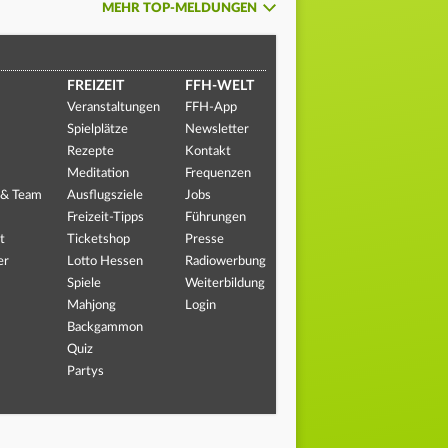
MEHR TOP-MELDUNGEN
FREIZEIT
FFH-WELT
Veranstaltungen
FFH-App
Spielplätze
Newsletter
Rezepte
Kontakt
Meditation
Frequenzen
 & Team
Ausflugsziele
Jobs
Freizeit-Tipps
Führungen
t
Ticketshop
Presse
er
Lotto Hessen
Radiowerbung
Spiele
Weiterbildung
Mahjong
Login
Backgammon
Quiz
Partys