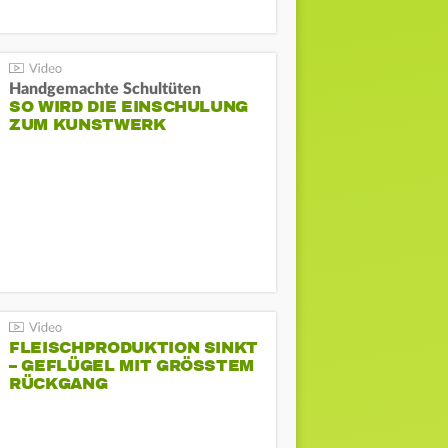
Handgemachte Schultüten
SO WIRD DIE EINSCHULUNG
ZUM KUNSTWERK
FLEISCHPRODUKTION SINKT
– GEFLÜGEL MIT GRÖSSTEM R
ÜCKGANG