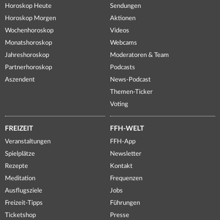
Horoskop Heute
Sendungen
Horoskop Morgen
Aktionen
Wochenhoroskop
Videos
Monatshoroskop
Webcams
Jahreshoroskop
Moderatoren & Team
Partnerhoroskop
Podcasts
Aszendent
News-Podcast
Themen-Ticker
Voting
FREIZEIT
FFH-WELT
Veranstaltungen
FFH-App
Spielplätze
Newsletter
Rezepte
Kontakt
Meditation
Frequenzen
Ausflugsziele
Jobs
Freizeit-Tipps
Führungen
Ticketshop
Presse