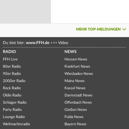
MEHR TOP-MELDUNGEN
Du bist hier:
www.FFH.de
>>>
Video
RADIO
NEWS
FFH Live
Hessen News
80er Radio
Frankfurt News
90er Radio
Wiesbaden News
2000er Radio
Mainz News
Rock Radio
Kassel News
Oldie Radio
Darmstadt News
Schlager Radio
Offenbach News
Party Radio
Gießen News
Lounge Radio
Fulda News
Weihnachtsradio
Bayern News