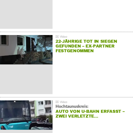
22-JÄHRIGE TOT IN SIEGEN
GEFUNDEN – EX-PARTNER
FESTGENOMMEN
Hochtaunuskreis:
AUTO VON U-BAHN ERFASST –
ZWEI VERLETZTE…