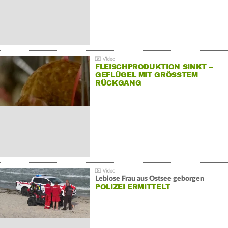
FLEISCHPRODUKTION SINKT –
GEFLÜGEL MIT GRÖSSTEM R
ÜCKGANG
Leblose Frau aus Ostsee geborgen
POLIZEI ERMITTELT